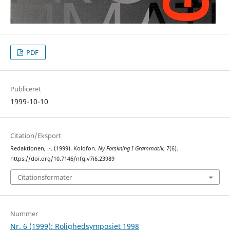
PDF
Publiceret
1999-10-10
Citation/Eksport
Redaktionen, .-. (1999). Kolofon.
Ny Forskning I Grammatik
,
7
(6).
https://doi.org/10.7146/nfg.v7i6.23989
Citationsformater
Nummer
Nr. 6 (1999): Rolighedsymposiet 1998