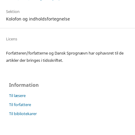
Sektion
Kolofon og indholdsfortegnelse
Licens
Forfatteren/forfatterne og Dansk Sprognævn har ophavsret til de
artikler der bringes i tidsskriftet.
Information
Til læsere
Til forfattere
Til bibliotekarer