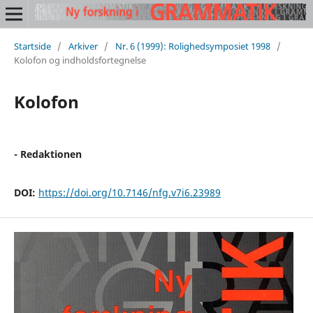
Startside
/
Arkiver
/
Nr. 6 (1999): Rolighedsymposiet 1998
/
Kolofon og indholdsfortegnelse
Kolofon
- Redaktionen
DOI:
https://doi.org/10.7146/nfg.v7i6.23989