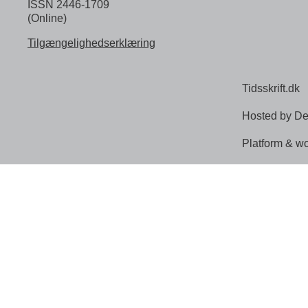
ISSN 2446-1709
(Online)
Tilgængelighedserklæring