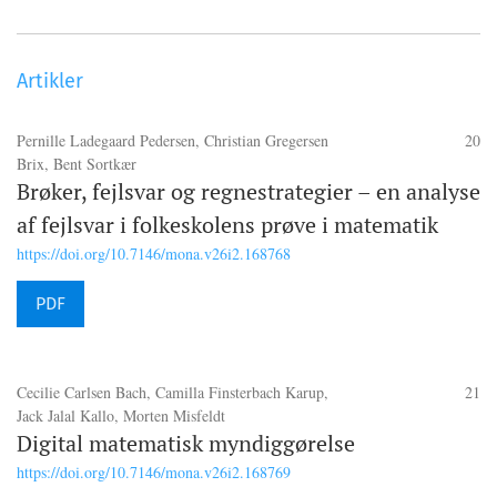
Artikler
Pernille Ladegaard Pedersen, Christian Gregersen
20
Brix, Bent Sortkær
Brøker, fejlsvar og regnestrategier – en analyse
af fejlsvar i folkeskolens prøve i matematik
https://doi.org/10.7146/mona.v26i2.168768
PDF
Cecilie Carlsen Bach, Camilla Finsterbach Karup,
21
Jack Jalal Kallo, Morten Misfeldt
Digital matematisk myndiggørelse
https://doi.org/10.7146/mona.v26i2.168769