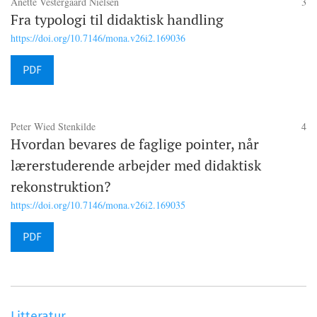
Anette Vestergaard Nielsen
3
Fra typologi til didaktisk handling
https://doi.org/10.7146/mona.v26i2.169036
PDF
Peter Wied Stenkilde
4
Hvordan bevares de faglige pointer, når
lærerstuderende arbejder med didaktisk
rekonstruktion?
https://doi.org/10.7146/mona.v26i2.169035
PDF
Litteratur