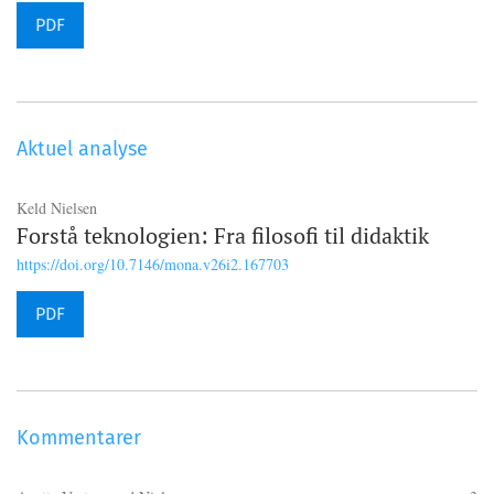
PDF
Aktuel analyse
Keld Nielsen
Forstå teknologien: Fra filosofi til didaktik
https://doi.org/10.7146/mona.v26i2.167703
PDF
Kommentarer