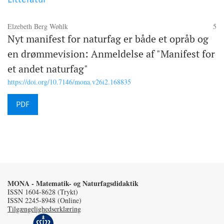
Elzebeth Berg Wøhlk
5
Nyt manifest for naturfag er både et opråb og
en drømmevision: Anmeldelse af "Manifest for
et andet naturfag"
https://doi.org/10.7146/mona.v26i2.168835
PDF
MONA - Matematik- og Naturfagsdidaktik
ISSN 1604-8628 (Trykt)
ISSN 2245-8948 (Online)
Tilgængelighedserklæring