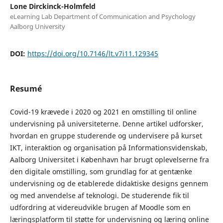
Lone Dirckinck-Holmfeld
eLearning Lab Department of Communication and Psychology
Aalborg University
DOI:
https://doi.org/10.7146/lt.v7i11.129345
Resumé
Covid-19 krævede i 2020 og 2021 en omstilling til online
undervisning på universiteterne. Denne artikel udforsker,
hvordan en gruppe studerende og undervisere på kurset
IKT, interaktion og organisation på Informationsvidenskab,
Aalborg Universitet i København har brugt oplevelserne fra
den digitale omstilling, som grundlag for at gentænke
undervisning og de etablerede didaktiske designs gennem
og med anvendelse af teknologi. De studerende fik til
udfordring at videreudvikle brugen af ​​Moodle som en
læringsplatform til støtte for undervisning og læring online