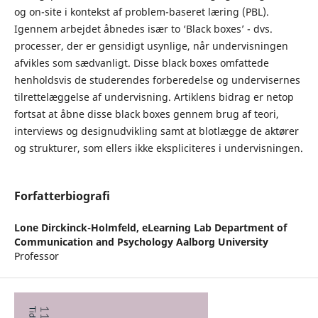
og on-site i kontekst af problem-baseret læring (PBL).
Igennem arbejdet åbnedes især to ‘Black boxes’ - dvs.
processer, der er gensidigt usynlige, når undervisningen
afvikles som sædvanligt. Disse black boxes omfattede
henholdsvis de studerendes forberedelse og undervisernes
tilrettelæggelse af undervisning. Artiklens bidrag er netop
fortsat at åbne disse black boxes gennem brug af teori,
interviews og designudvikling samt at blotlægge de aktører
og strukturer, som ellers ikke ekspliciteres i undervisningen.
Forfatterbiografi
Lone Dirckinck-Holmfeld,
eLearning Lab Department of
Communication and Psychology Aalborg University
Professor