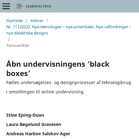
Startside
/
Arkiver
/
Nr. 11 (2022): Nye teknologier – nye potentialer. Nye udfordringer –
nye didaktiske designs
/
Temaartikler
Åbn undervisningens ‘black
boxes’
Fælles undersøgelses- og designprocesser af teknologibrug
i omstillingen til online undervisning.
Stine Ejsing-Duun
Laura Bøgelund Gravesen
Andreas Harboe Salskov Ager