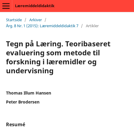
Læremiddeldidaktik
Startside
/
Arkiver
/
Årg. 8 Nr. 1 (2015): Læremiddeldidaktik 7
/
Artikler
Tegn på Læring. Teoribaseret
evaluering som metode til
forskning i læremidler og
undervisning
Thomas Illum Hansen
Peter Brodersen
Resumé