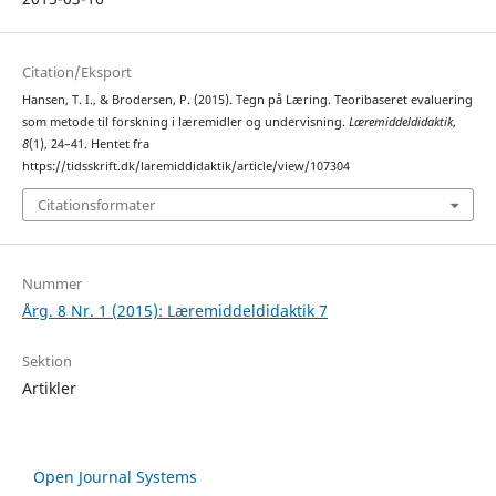
Citation/Eksport
Hansen, T. I., & Brodersen, P. (2015). Tegn på Læring. Teoribaseret evaluering
som metode til forskning i læremidler og undervisning.
Læremiddeldidaktik
,
8
(1), 24–41. Hentet fra
https://tidsskrift.dk/laremiddidaktik/article/view/107304
Citationsformater
Nummer
Årg. 8 Nr. 1 (2015): Læremiddeldidaktik 7
Sektion
Artikler
Open Journal Systems