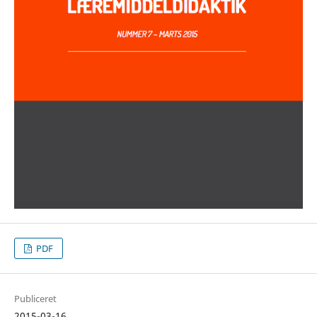
PDF
Publiceret
2015-03-16