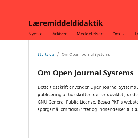
Læremiddeldidaktik
Nyeste
Arkiver
Meddelelser
Om
L
Startside
/
Om Open Journal Systems
Om Open Journal Systems
Dette tidsskrift anvender Open Journal Systems 
publicering af tidsskrifter, der er udviklet , unde
GNU General Public License. Besøg PKP's webste
spørgsmål om tidsskriftet og indsendelser til tids