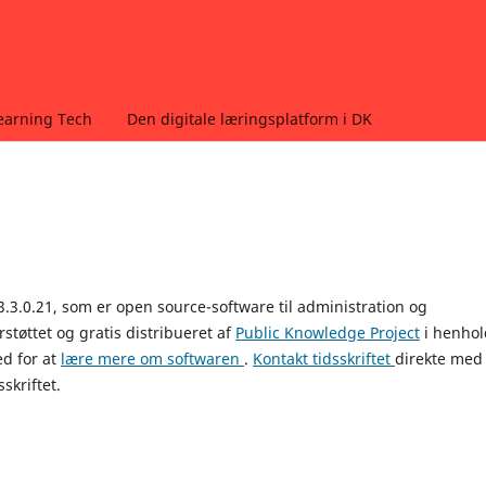
earning Tech
Den digitale læringsplatform i DK
3.3.0.21, som er open source-software til administration og
rstøttet og gratis distribueret af
Public Knowledge Project
i henhold
d for at
lære mere om softwaren
.
Kontakt tidsskriftet
direkte med
skriftet.