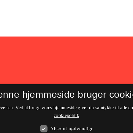
til
Learning Tech
.
enne hjemmeside bruger cooki
velsen. Ved at bruge vores hjemmeside giver du samtykke til alle c
cookiepolitik
Absolut nødvendige