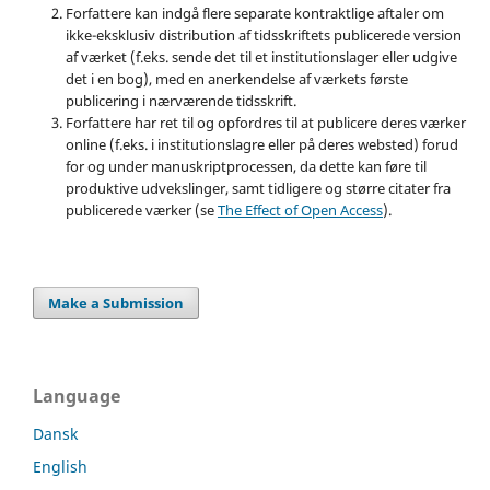
Forfattere kan indgå flere separate kontraktlige aftaler om
ikke-eksklusiv distribution af tidsskriftets publicerede version
af værket (f.eks. sende det til et institutionslager eller udgive
det i en bog), med en anerkendelse af værkets første
publicering i nærværende tidsskrift.
Forfattere har ret til og opfordres til at publicere deres værker
online (f.eks. i institutionslagre eller på deres websted) forud
for og under manuskriptprocessen, da dette kan føre til
produktive udvekslinger, samt tidligere og større citater fra
publicerede værker (se
The Effect of Open Access
).
Make a Submission
Language
Dansk
English