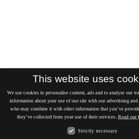
This website uses cook
We use cookies to personalise content, ads and to analyse our tra
information about your use of our site with our advertising and 
who may combine it with other information that you’ve provide
they’ve collected from your use of their services.
Read our 
Strictly necessary