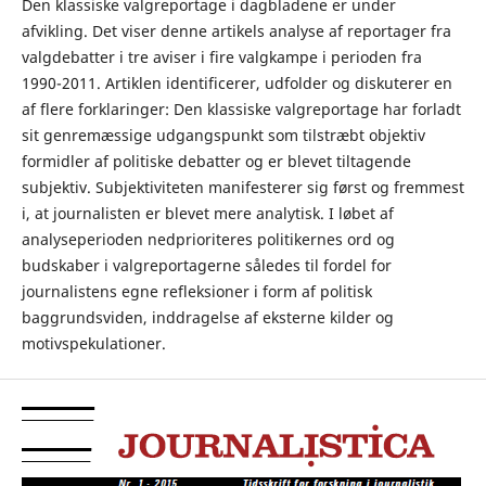
Den klassiske valgreportage i dagbladene er under
afvikling. Det viser denne artikels analyse af reportager fra
valgdebatter i tre aviser i fire valgkampe i perioden fra
1990-2011. Artiklen identificerer, udfolder og diskuterer en
af flere forklaringer: Den klassiske valgreportage har forladt
sit genremæssige udgangspunkt som tilstræbt objektiv
formidler af politiske debatter og er blevet tiltagende
subjektiv. Subjektiviteten manifesterer sig først og fremmest
i, at journalisten er blevet mere analytisk. I løbet af
analyseperioden nedprioriteres politikernes ord og
budskaber i valgreportagerne således til fordel for
journalistens egne refleksioner i form af politisk
baggrundsviden, inddragelse af eksterne kilder og
motivspekulationer.