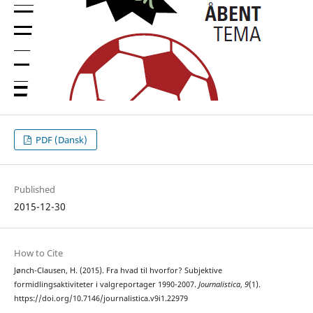
PDF (Dansk)
Published
2015-12-30
How to Cite
Jønch-Clausen, H. (2015). Fra hvad til hvorfor? Subjektive
formidlingsaktiviteter i valgreportager 1990-2007.
Journalistica
,
9
(1).
https://doi.org/10.7146/journalistica.v9i1.22979