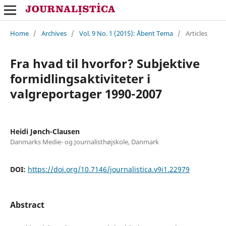
Home
/
Archives
/
Vol. 9 No. 1 (2015): Åbent Tema
/
Articles
Fra hvad til hvorfor? Subjektive
formidlingsaktiviteter i
valgreportager 1990-2007
Heidi Jønch-Clausen
Danmarks Medie- og Journalisthøjskole, Danmark
DOI:
https://doi.org/10.7146/journalistica.v9i1.22979
Abstract