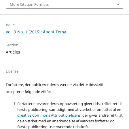
More Citation Formats
Issue
Vol. 9 No. 1 (2015): Åbent Tema
Section
Articles
License
Forfattere, der publicerer deres værker via dette tidsskrift,
accepterer følgende vilkår:
Forfattere bevarer deres ophavsret og giver tidsskriftet ret til
første publicering, samtidigt med at værket er omfattet af en
Creative Commons Attribution-licens
, der giver andre ret til at
dele værket med en anerkendelse af værkets forfatter og
første publicering i nærværende tidsskrift.