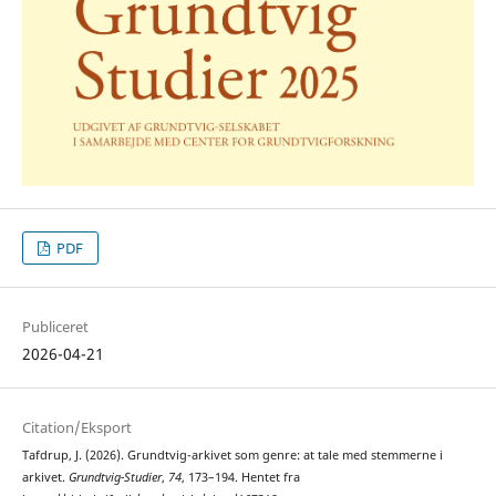
PDF
Publiceret
2026-04-21
Citation/Eksport
Tafdrup, J. (2026). Grundtvig-arkivet som genre: at tale med stemmerne i
arkivet.
Grundtvig-Studier
,
74
, 173–194. Hentet fra