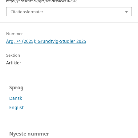
https://tidsskrift.dk/grs/article/view/167318
Citationsformater
Nummer
Årg. 74 (2025): Grundtvig-Studier 2025
Sektion
Artikler
Sprog
Dansk
English
Nyeste nummer