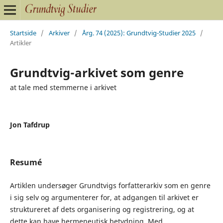
Startside
/
Arkiver
/
Årg. 74 (2025): Grundtvig-Studier 2025
/
Artikler
Grundtvig-arkivet som genre
at tale med stemmerne i arkivet
Jon Tafdrup
Resumé
Artiklen undersøger Grundtvigs forfatterarkiv som en genre
i sig selv og argumenterer for, at adgangen til arkivet er
struktureret af dets organisering og registrering, og at
dette kan have hermeneutisk betydning. Med