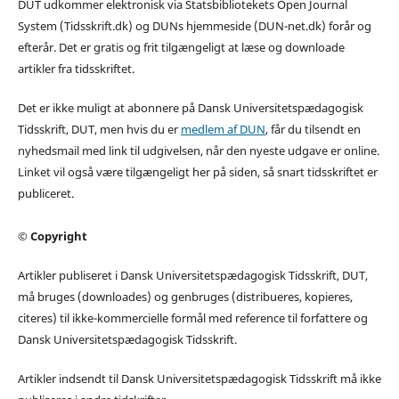
DUT udkommer elektronisk via Statsbibliotekets Open Journal
System (Tidsskrift.dk) og DUNs hjemmeside (DUN-net.dk) forår og
efterår. Det er gratis og frit tilgængeligt at læse og downloade
artikler fra tidsskriftet.
Det er ikke muligt at abonnere på Dansk Universitetspædagogisk
Tidsskrift, DUT, men hvis du er
medlem af DUN
, får du tilsendt en
nyhedsmail med link til udgivelsen, når den nyeste udgave er online.
Linket vil også være tilgængeligt her på siden, så snart tidsskriftet er
publiceret.
© Copyright
Artikler publiseret i Dansk Universitetspædagogisk Tidsskrift, DUT,
må bruges (downloades) og genbruges (distribueres, kopieres,
citeres) til ikke-kommercielle formål med reference til forfattere og
Dansk Universitetspædagogisk Tidsskrift.
Artikler indsendt til Dansk Universitetspædagogisk Tidsskrift må ikke