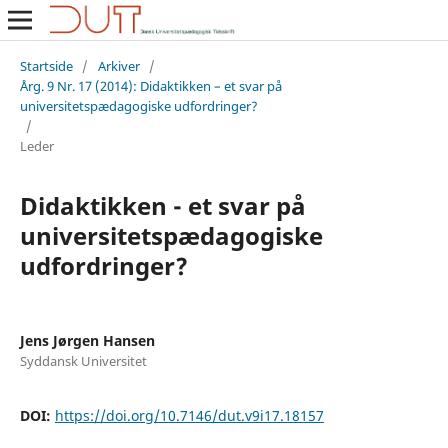
Startside
/
Arkiver
/
Årg. 9 Nr. 17 (2014): Didaktikken – et svar på
universitetspædagogiske udfordringer?
/
Leder
Didaktikken - et svar på
universitetspædagogiske
udfordringer?
Jens Jørgen Hansen
Syddansk Universitet
DOI:
https://doi.org/10.7146/dut.v9i17.18157