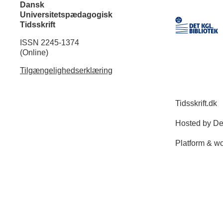
Dansk
Universitetspædagogisk
Tidsskrift
ISSN 2245-1374
(Online)
Tilgængelighedserklæring