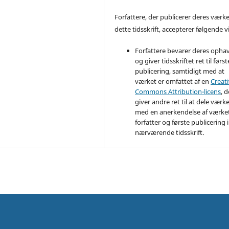
Forfattere, der publicerer deres værke
dette tidsskrift, accepterer følgende vi
Forfattere bevarer deres opha
og giver tidsskriftet ret til først
publicering, samtidigt med at
værket er omfattet af en
Creat
Commons Attribution-licens
, d
giver andre ret til at dele værk
med en anerkendelse af værke
forfatter og første publicering i
nærværende tidsskrift.