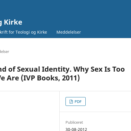
g Kirke
rift for Teologi og Kirke
Meddelelser
elser
nd of Sexual Identity. Why Sex Is Too
 Are (IVP Books, 2011)
PDF
Publiceret
30-08-2012