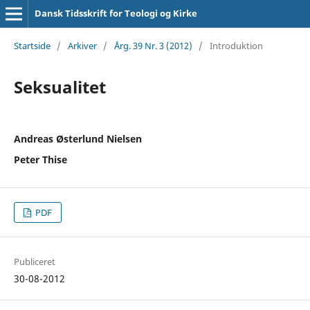
Dansk Tidsskrift for Teologi og Kirke
Startside
/
Arkiver
/
Årg. 39 Nr. 3 (2012)
/
Introduktion
Seksualitet
Andreas Østerlund Nielsen
Peter Thise
PDF
Publiceret
30-08-2012