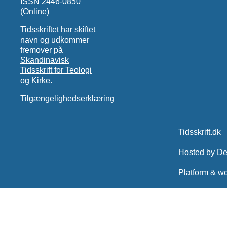
ISSN 2446-0850
(Online)
Tidsskriftet har skiftet
navn og udkommer
fremover på
Skandinavisk
Tidsskrift for Teologi
og Kirke
.
Tilgængelighedserklæring