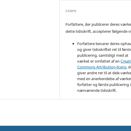
Licens
Forfattere, der publicerer deres værke
dette tidsskrift, accepterer følgende vi
Forfattere bevarer deres opha
og giver tidsskriftet ret til først
publicering, samtidigt med at
værket er omfattet af en
Creat
Commons Attribution-licens
, d
giver andre ret til at dele værk
med en anerkendelse af værke
forfatter og første publicering i
nærværende tidsskrift.