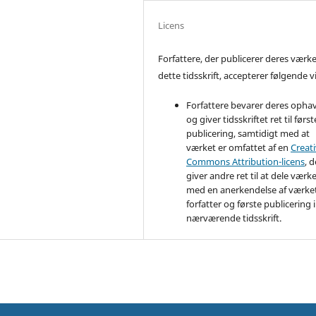
Licens
Forfattere, der publicerer deres værke
dette tidsskrift, accepterer følgende vi
Forfattere bevarer deres opha
og giver tidsskriftet ret til først
publicering, samtidigt med at
værket er omfattet af en
Creat
Commons Attribution-licens
, d
giver andre ret til at dele værk
med en anerkendelse af værke
forfatter og første publicering i
nærværende tidsskrift.