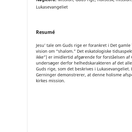
Lukasevangeliet
Resumé
Jesu’ tale om Guds rige er forankret i Det gamle
vision om “shalom.” Det eskatologiske tidsaspek
ikke”) er imidlertid afgørende for forståelsen af 
undersøger derfor helhedskarakteren af det al
Guds rige, som det beskrives i Lukasevangeliet. E
Gerninger demonstrerer, at denne holisme afspej
kirkes mission.