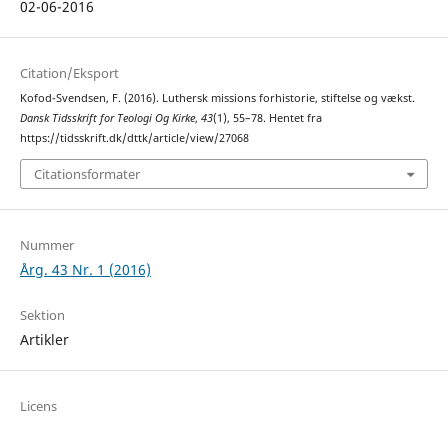
02-06-2016
Citation/Eksport
Kofod-Svendsen, F. (2016). Luthersk missions forhistorie, stiftelse og vækst.
Dansk Tidsskrift for Teologi Og Kirke
,
43
(1), 55–78. Hentet fra
https://tidsskrift.dk/dttk/article/view/27068
Citationsformater
Nummer
Årg. 43 Nr. 1 (2016)
Sektion
Artikler
Licens