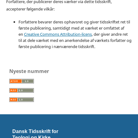
Forfattere, der publicerer deres værker via dette tidsskrift,
accepterer følgende vilkår:
Forfattere bevarer deres ophavsret og giver tidsskriftet ret til
første publicering, samtidigt med at værket er omfattet af
en
Creative Commons Attribution-licens
, der giver andre ret
til at dele værket med en anerkendelse af værkets forfatter og
første publicering i nærværende tidsskrift.
Nyeste nummer
Dansk Tidsskrift for
Teologi og Kirke