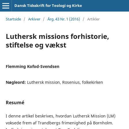
Dansk Tidsskrift for Teologi og Kirke
Startside
/
Arkiver
/
Årg. 43 Nr. 1 (2016)
/
Artikler
Luthersk missions forhistorie,
stiftelse og vækst
Flemming Kofod-Svendsen
Nøgleord:
Luthersk mission, Rosenius, folkekirken
Resumé
I denne artikel beskrives, hvordan Luthersk Mission (LM)
voksede frem af Trandbergs frimenighed på Bornholm.