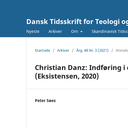
Dansk Tidsskrift for Teologi o
Nyeste
Arkiver
Om
Skandinavisk Tidssk
Startside
/
Arkiver
/
Årg. 48 Nr. 3 (2021)
/
Anmeld
Christian Danz: Indføring 
(Eksistensen, 2020)
Peter Søes