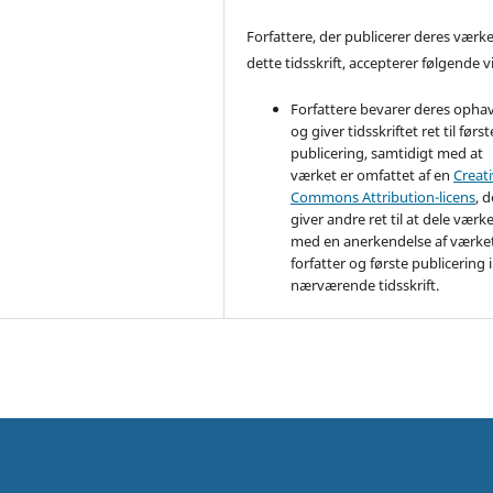
Forfattere, der publicerer deres værke
dette tidsskrift, accepterer følgende vi
Forfattere bevarer deres opha
og giver tidsskriftet ret til først
publicering, samtidigt med at
værket er omfattet af en
Creat
Commons Attribution-licens
, d
giver andre ret til at dele værk
med en anerkendelse af værke
forfatter og første publicering i
nærværende tidsskrift.