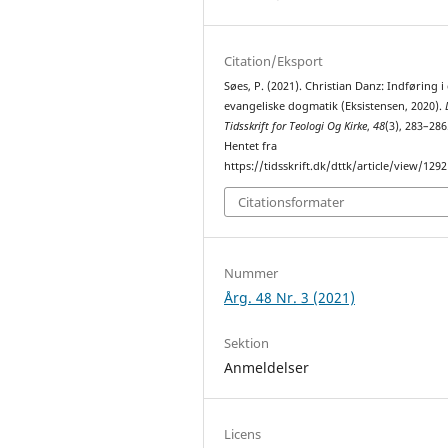
Citation/Eksport
Søes, P. (2021). Christian Danz: Indføring i
evangeliske dogmatik (Eksistensen, 2020).
Tidsskrift for Teologi Og Kirke
,
48
(3), 283–286
Hentet fra
https://tidsskrift.dk/dttk/article/view/129
Citationsformater
Nummer
Årg. 48 Nr. 3 (2021)
Sektion
Anmeldelser
Licens