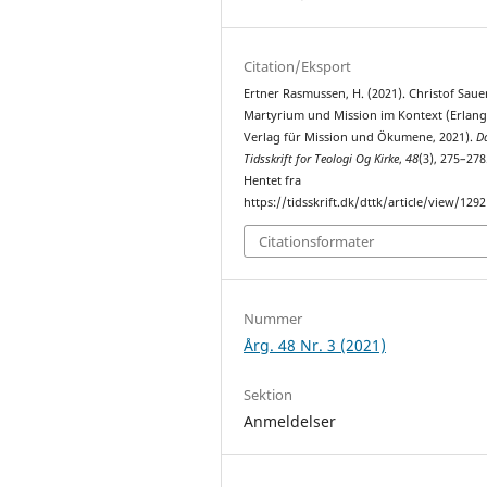
Citation/Eksport
Ertner Rasmussen, H. (2021). Christof Saue
Martyrium und Mission im Kontext (Erlang
Verlag für Mission und Ökumene, 2021).
D
Tidsskrift for Teologi Og Kirke
,
48
(3), 275–278
Hentet fra
https://tidsskrift.dk/dttk/article/view/129
Citationsformater
Nummer
Årg. 48 Nr. 3 (2021)
Sektion
Anmeldelser