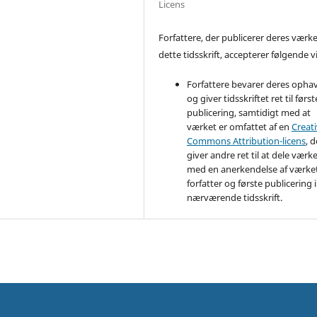
Licens
Forfattere, der publicerer deres værke
dette tidsskrift, accepterer følgende vi
Forfattere bevarer deres opha
og giver tidsskriftet ret til først
publicering, samtidigt med at
værket er omfattet af en
Creat
Commons Attribution-licens
, d
giver andre ret til at dele værk
med en anerkendelse af værke
forfatter og første publicering i
nærværende tidsskrift.