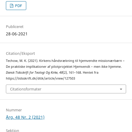
PDF
Publiceret
28-06-2021
Citation/Eksport
Techow, M. K. (2021). Kirkens håndsrækning til hjemvendte missionærbørn –
De praktiske implikationer af pilotprojektet Hjemvendt – men ikke hjemme.
Dansk Tidsskrift for Teologi Og Kirke
,
48
(2), 161–168. Hentet fra
https://tidsskrift.dk/dttk/article/view/127503
Citationsformater
Nummer
Årg. 48 Nr. 2 (2021)
Sektion