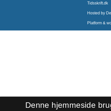
Denne hjemmeside bru