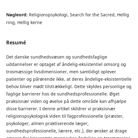
Nøgleord:
Religionspsykologi, Search for the Sacred, Hellig
ring, Hellig kerne
Resumé
Det danske sundhedsvæsen og sundhedsfaglige
uddannelser er optaget af åndelig-eksistentiel omsorg og
trosmæssige livsdimensioner, men samtidigt oplever
patienter og pårørende ikke, at deres åndelige-eksistentielle
behov bliver mødt tilstrækkeligt. Dette skyldes personlige og
faglige barrierer hos de sundhedsprofessionelle. Øget
praksisnær viden og øvelse på dette område kan afhjælpe
disse barrierer. I denne artikel skildrer vi praksisnær
religionspsykologisk viden til fagprofessionelle (præster,
psykologer, almen praktiserende læger,
sundhedsprofessionelle, lærere, etc.), der ønsker at drage