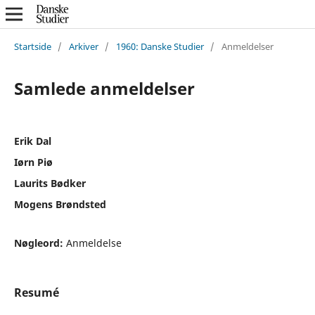
Startside
/
Arkiver
/
1960: Danske Studier
/
Anmeldelser
Samlede anmeldelser
Erik Dal
Iørn Piø
Laurits Bødker
Mogens Brøndsted
Nøgleord:
Anmeldelse
Resumé