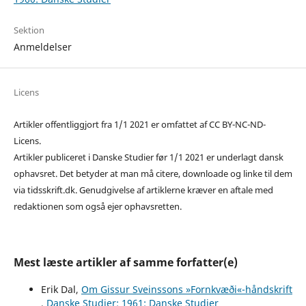
Sektion
Anmeldelser
Licens
Artikler offentliggjort fra 1/1 2021 er omfattet af CC BY-NC-ND-
Licens.
Artikler publiceret i Danske Studier før 1/1 2021 er underlagt dansk
ophavsret. Det betyder at man må citere, downloade og linke til dem
via tidsskrift.dk. Genudgivelse af artiklerne kræver en aftale med
redaktionen som også ejer ophavsretten.
Mest læste artikler af samme forfatter(e)
Erik Dal,
Om Gissur Sveinssons »Fornkvæði«-håndskrift
,
Danske Studier: 1961: Danske Studier