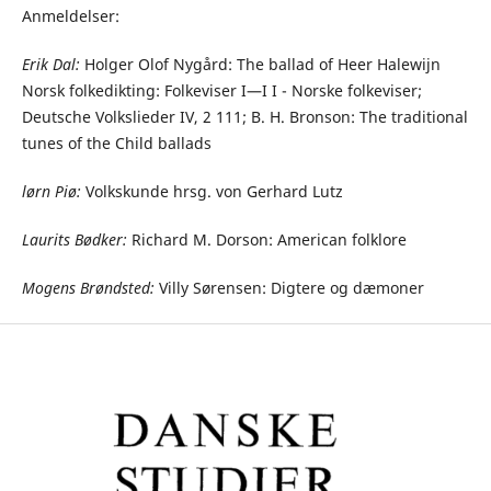
Anmeldelser:
Erik Dal:
Holger Olof Nygård: The ballad of Heer Halewijn
Norsk folkedikting: Folkeviser I—I I - Norske folkeviser;
Deutsche Volkslieder IV, 2 111; B. H. Bronson: The traditional
tunes of the Child ballads
lørn Piø:
Volkskunde hrsg. von Gerhard Lutz
Laurits Bødker:
Richard M. Dorson: American folklore
Mogens Brøndsted:
Villy Sørensen: Digtere og dæmoner