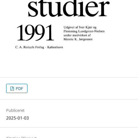
PDF
Publiceret
2025-01-03