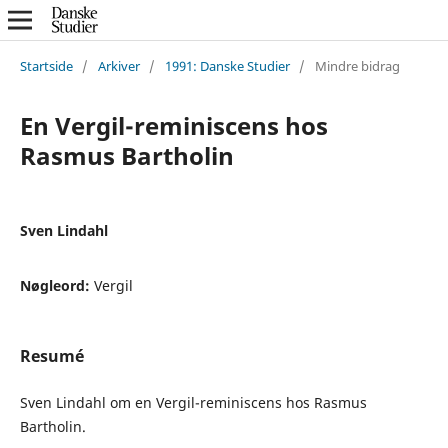
Startside
/
Arkiver
/
1991: Danske Studier
/
Mindre bidrag
En Vergil-reminiscens hos
Rasmus Bartholin
Sven Lindahl
Nøgleord:
Vergil
Resumé
Sven Lindahl om en Vergil-reminiscens hos Rasmus
Bartholin.