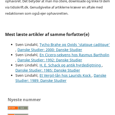
ophavsret. Det betyder at man må citere, downloade og linke til dem
via tidsskrift.dk. Genudgivelse af artiklerne kræver en aftale med
redaktionen som også ejer ophavsretten.
Mest læste artikler af samme forfatter(e)
Sven Lindahl,
Tycho Brahe og Ovids 'statque caditque'
,
Danske Studier: 2000: Danske Studier
Sven Lindahl,
En Cicero-sekvens hos Rasmus Bartholin
,
Danske Studier: 1992: Danske Studier
Sven Lindahl,
H. E. Schack og antik hyrdedigtning
,
Danske Studier: 1985: Danske Studier
Sven Lindahl,
Et Vergil-lån hos Laurids Kock
,
Danske
Studier: 1989: Danske Studier
Nyeste nummer