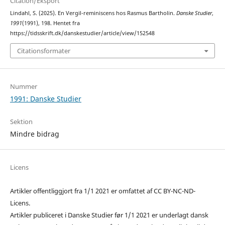
Citation/Eksport
Lindahl, S. (2025). En Vergil-reminiscens hos Rasmus Bartholin.
Danske Studier
,
1991
(1991), 198. Hentet fra
https://tidsskrift.dk/danskestudier/article/view/152548
Citationsformater
Nummer
1991: Danske Studier
Sektion
Mindre bidrag
Licens
Artikler offentliggjort fra 1/1 2021 er omfattet af CC BY-NC-ND-
Licens.
Artikler publiceret i Danske Studier før 1/1 2021 er underlagt dansk