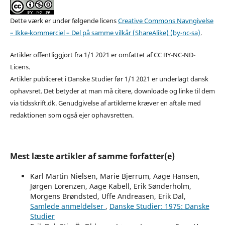
Dette værk er under følgende licens
Creative Commons Navngivelse
– Ikke-kommerciel – Del på samme vilkår (ShareAlike) (by-nc-sa)
.
Artikler offentliggjort fra 1/1 2021 er omfattet af CC BY-NC-ND-
Licens.
Artikler publiceret i Danske Studier før 1/1 2021 er underlagt dansk
ophavsret. Det betyder at man må citere, downloade og linke til dem
via tidsskrift.dk. Genudgivelse af artiklerne kræver en aftale med
redaktionen som også ejer ophavsretten.
Mest læste artikler af samme forfatter(e)
Karl Martin Nielsen, Marie Bjerrum, Aage Hansen,
Jørgen Lorenzen, Aage Kabell, Erik Sønderholm,
Morgens Brøndsted, Uffe Andreasen, Erik Dal,
Samlede anmeldelser
,
Danske Studier: 1975: Danske
Studier