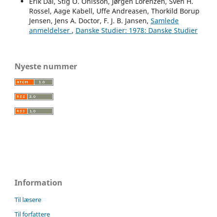
Erik Dal, Stig Ö. Ohlsson, Jørgen Lorenzen, Sven H.
Rossel, Aage Kabell, Uffe Andreasen, Thorkild Borup
Jensen, Jens A. Doctor, F. J. B. Jansen,
Samlede
anmeldelser
,
Danske Studier: 1978: Danske Studier
Nyeste nummer
Information
Til læsere
Til forfattere