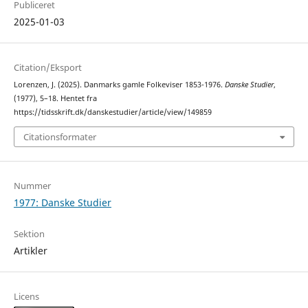
Publiceret
2025-01-03
Citation/Eksport
Lorenzen, J. (2025). Danmarks gamle Folkeviser 1853-1976.
Danske Studier
,
(1977), 5–18. Hentet fra
https://tidsskrift.dk/danskestudier/article/view/149859
Citationsformater
Nummer
1977: Danske Studier
Sektion
Artikler
Licens