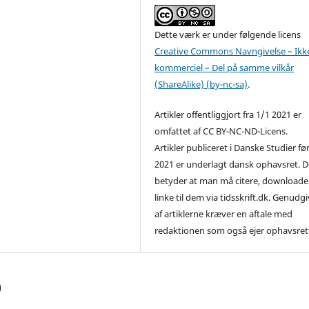
Dette værk er under følgende licens
Creative Commons Navngivelse – Ikk
kommerciel – Del på samme vilkår
(ShareAlike) (by-nc-sa)
.
Artikler offentliggjort fra 1/1 2021 er
omfattet af CC BY-NC-ND-Licens.
Artikler publiceret i Danske Studier fø
2021 er underlagt dansk ophavsret. D
betyder at man må citere, downloade
linke til dem via tidsskrift.dk. Genudg
af artiklerne kræver en aftale med
redaktionen som også ejer ophavsret
)