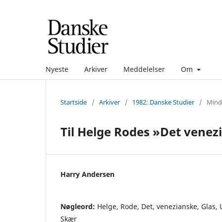
Nyeste
Arkiver
Meddelelser
Om
Startside
/
Arkiver
/
1982: Danske Studier
/
Mind
Til Helge Rodes »Det venez
Harry Andersen
Nøgleord:
Helge, Rode, Det, venezianske, Glas, U
Skær