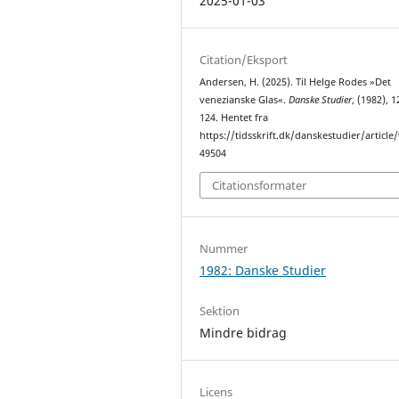
2025-01-03
Citation/Eksport
Andersen, H. (2025). Til Helge Rodes »Det
venezianske Glas«.
Danske Studier
, (1982), 
124. Hentet fra
https://tidsskrift.dk/danskestudier/article
49504
Citationsformater
Nummer
1982: Danske Studier
Sektion
Mindre bidrag
Licens