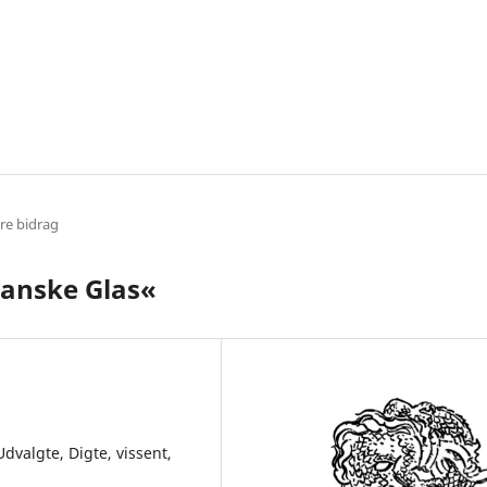
re bidrag
ianske Glas«
dvalgte, Digte, vissent,