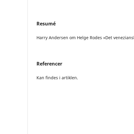
Resumé
Harry Andersen om Helge Rodes »Det veneziansk
Referencer
Kan findes i artiklen.