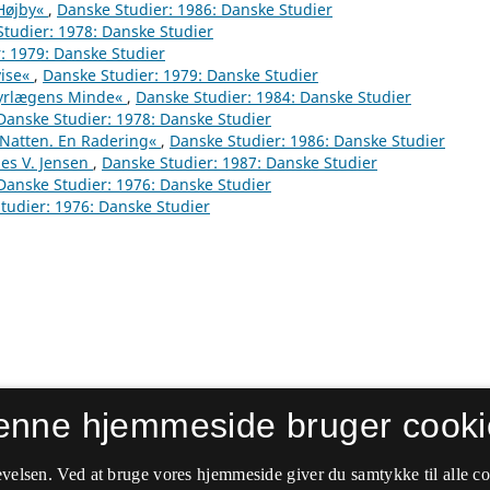
 Højby«
,
Danske Studier: 1986: Danske Studier
tudier: 1978: Danske Studier
: 1979: Danske Studier
vise«
,
Danske Studier: 1979: Danske Studier
»Dyrlægens Minde«
,
Danske Studier: 1984: Danske Studier
Danske Studier: 1978: Danske Studier
»Natten. En Radering«
,
Danske Studier: 1986: Danske Studier
es V. Jensen
,
Danske Studier: 1987: Danske Studier
Danske Studier: 1976: Danske Studier
tudier: 1976: Danske Studier
enne hjemmeside bruger cooki
velsen. Ved at bruge vores hjemmeside giver du samtykke til alle c