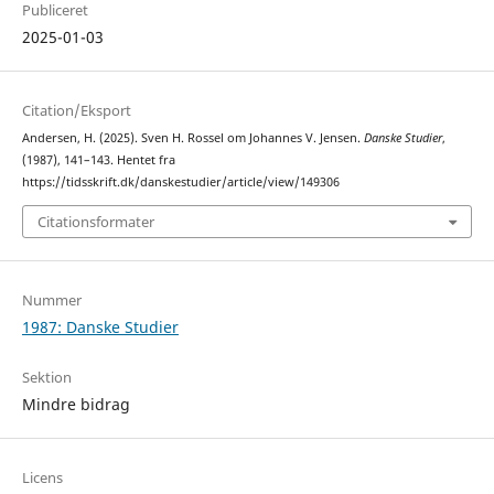
Publiceret
2025-01-03
Citation/Eksport
Andersen, H. (2025). Sven H. Rossel om Johannes V. Jensen.
Danske Studier
,
(1987), 141–143. Hentet fra
https://tidsskrift.dk/danskestudier/article/view/149306
Citationsformater
Nummer
1987: Danske Studier
Sektion
Mindre bidrag
Licens