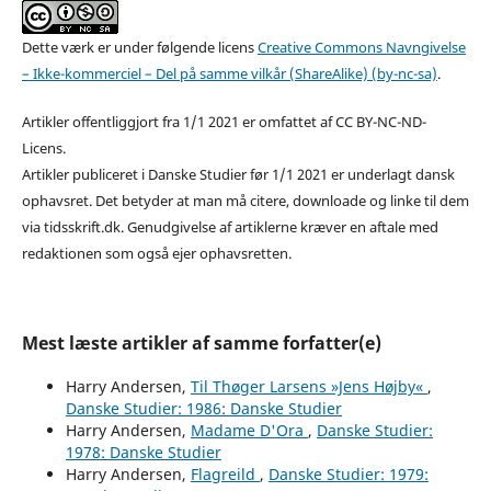
Dette værk er under følgende licens
Creative Commons Navngivelse
– Ikke-kommerciel – Del på samme vilkår (ShareAlike) (by-nc-sa)
.
Artikler offentliggjort fra 1/1 2021 er omfattet af CC BY-NC-ND-
Licens.
Artikler publiceret i Danske Studier før 1/1 2021 er underlagt dansk
ophavsret. Det betyder at man må citere, downloade og linke til dem
via tidsskrift.dk. Genudgivelse af artiklerne kræver en aftale med
redaktionen som også ejer ophavsretten.
Mest læste artikler af samme forfatter(e)
Harry Andersen,
Til Thøger Larsens »Jens Højby«
,
Danske Studier: 1986: Danske Studier
Harry Andersen,
Madame D'Ora
,
Danske Studier:
1978: Danske Studier
Harry Andersen,
Flagreild
,
Danske Studier: 1979: