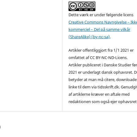
Dette værk er under følgende licens
Creative Commons Navngivelse – Ikk
kommerciel – Del på samme vilkår
(ShareAlike) (by-nc-sa)
.
Artikler offentliggjort fra 1/1 2021 er
omfattet af CC BY-NC-ND-Licens.
Artikler publiceret i Danske Studier fø
2021 er underlagt dansk ophavsret. D
betyder at man må citere, downloade
linke til dem via tidsskrift.dk. Genudg
af artiklerne kræver en aftale med
redaktionen som også ejer ophavsret
)