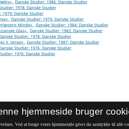
 Højby«
,
Danske Studier: 1986: Danske Studier
tudier: 1978: Danske Studier
: 1979: Danske Studier
vise«
,
Danske Studier: 1979: Danske Studier
»Dyrlægens Minde«
,
Danske Studier: 1984: Danske Studier
ezianske Glas«
,
Danske Studier: 1982: Danske Studier
Danske Studier: 1978: Danske Studier
es V. Jensen
,
Danske Studier: 1987: Danske Studier
Danske Studier: 1976: Danske Studier
tudier: 1976: Danske Studier
enne hjemmeside bruger cooki
velsen. Ved at bruge vores hjemmeside giver du samtykke til alle c