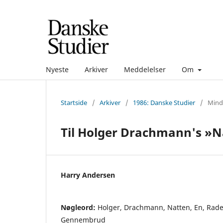
Nyeste
Arkiver
Meddelelser
Om
Startside
/
Arkiver
/
1986: Danske Studier
/
Mind
Til Holger Drachmann's »N
Harry Andersen
Nøgleord:
Holger, Drachmann, Natten, En, Rad
Gennembrud