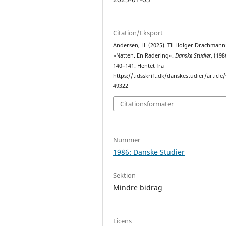
Citation/Eksport
Andersen, H. (2025). Til Holger Drachmann
»Natten. En Radering«.
Danske Studier
, (198
140–141. Hentet fra
https://tidsskrift.dk/danskestudier/article
49322
Citationsformater
Nummer
1986: Danske Studier
Sektion
Mindre bidrag
Licens