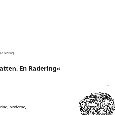
re bidrag
atten. En Radering«
ering, Moderne,