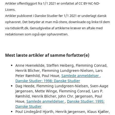
Artikler offentliggjort fra 1/1 2021 er omfattet af CC BY-NC-ND-
Licens.
Artikler publiceret i Danske Studier før 1/1 2021 er underlagt dansk
ophavsret. Det betyder at man må citere, downloade og linke til dem
via tidsskrift.dk. Genudgivelse af artiklerne kræver en aftale med
redaktionen som også ejer ophavsretten.
Mest læste artikler af samme forfatter(e)
Anne Hvenekilde, Steffen Heiberg, Flemming Conrad,
Henrik Blicher, Flemming Lundgreen-Nielsen, Lars
Peter Rømhild, Poul Houe,
Samlede anmeldelser
,
Danske Studier: 1998: Danske Studier
Dag Heede, Flemming Lundgreen-Nielsen, Sven-Aage
Jørgensen, Mette Winge, Flemming Conrad, Lars P.
Rømhild, Henrik Blicher, John Chr. Jørgensen, Poul
Houe,
Samlede anmeldelser
,
Danske Studier: 1995:
Danske Studier
Poul Lindegård Hjorth, Henrik Jørgensen, Klaus Kjøller,