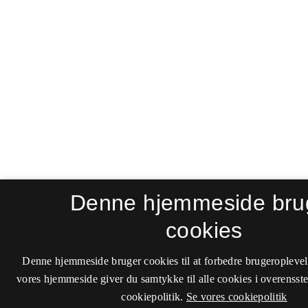
Denne hjemmeside bru
cookies
Denne hjemmeside bruger cookies til at forbedre brugeroplevel
vores hjemmeside giver du samtykke til alle cookies i overenss
cookiepolitik.
Se vores cookiepolitik