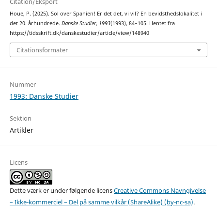
Citation/Eksport
Houe, P. (2025). Sol over Spanien! Er det det, vi vil? En bevidsthedslokalitet i
det 20. århundrede.
Danske Studier
,
1993
(1993), 84–105. Hentet fra
https://tidsskrift.dk/danskestudier/article/view/148940
Citationsformater
Nummer
1993: Danske Studier
Sektion
Artikler
Licens
Dette værk er under følgende licens
Creative Commons Navngivelse
– Ikke-kommerciel – Del på samme vilkår (ShareAlike) (by-nc-sa)
.