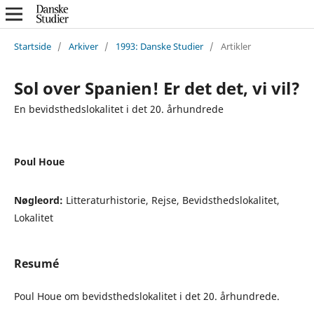
Startside
/
Arkiver
/
1993: Danske Studier
/
Artikler
Sol over Spanien! Er det det, vi vil?
En bevidsthedslokalitet i det 20. århundrede
Poul Houe
Nøgleord:
Litteraturhistorie, Rejse, Bevidsthedslokalitet,
Lokalitet
Resumé
Poul Houe om bevidsthedslokalitet i det 20. århundrede.