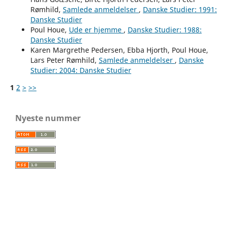
Rømhild,
Samlede anmeldelser
,
Danske Studier: 1991:
Danske Studier
Poul Houe,
Ude er hjemme
,
Danske Studier: 1988:
Danske Studier
Karen Margrethe Pedersen, Ebba Hjorth, Poul Houe,
Lars Peter Rømhild,
Samlede anmeldelser
,
Danske
Studier: 2004: Danske Studier
1
2
>
>>
Nyeste nummer