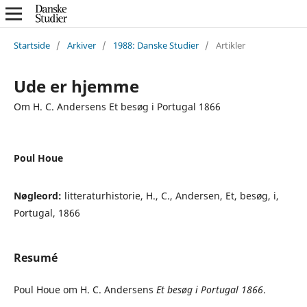
Startside
/
Arkiver
/
1988: Danske Studier
/
Artikler
Ude er hjemme
Om H. C. Andersens Et besøg i Portugal 1866
Poul Houe
Nøgleord:
litteraturhistorie, H., C., Andersen, Et, besøg, i,
Portugal, 1866
Resumé
Poul Houe om H. C. Andersens
Et besøg i Portugal
1866
.