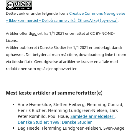
Dette værk er under følgende licens
Creative Commons Navngivelse
– Ikke-kommerciel – Del på samme vilkår (ShareAlike) (by-nc-sa)
.
Artikler offentliggjort fra 1/1 2021 er omfattet af CC BY-NC-ND-
Licens.
Artikler publiceret i Danske Studier før 1/1 2021 er underlagt dansk
ophavsret. Det betyder at man må citere, downloade og linke til dem
via tidsskrift.dk. Genudgivelse af artiklerne kræver en aftale med
redaktionen som også ejer ophavsretten.
Mest læste artikler af samme forfatter(e)
Anne Hvenekilde, Steffen Heiberg, Flemming Conrad,
Henrik Blicher, Flemming Lundgreen-Nielsen, Lars
Peter Rømhild, Poul Houe,
Samlede anmeldelser
,
Danske Studier: 1998: Danske Studier
Dag Heede, Flemming Lundgreen-Nielsen, Sven-Aage