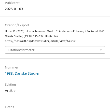
Publiceret
2025-01-03
Citation/Eksport
Houe, P. (2025). Ude er hjemme: Om H. C. Andersens Et besøg i Portugal 1866.
Danske Studier
, (1988), 115–132. Hentet fra
https://tidsskrift.dk/danskestudier/article/view/149222
Citationsformater
Nummer
1988: Danske Studier
Sektion
Artikler
Licens