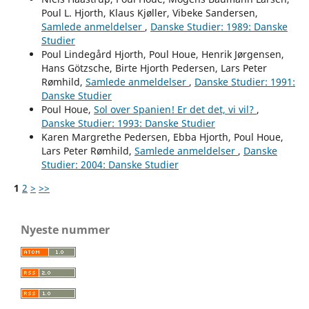
Poul L. Hjorth, Klaus Kjøller, Vibeke Sandersen,
Samlede anmeldelser
,
Danske Studier: 1989: Danske
Studier
Poul Lindegård Hjorth, Poul Houe, Henrik Jørgensen,
Hans Götzsche, Birte Hjorth Pedersen, Lars Peter
Rømhild,
Samlede anmeldelser
,
Danske Studier: 1991:
Danske Studier
Poul Houe,
Sol over Spanien! Er det det, vi vil?
,
Danske Studier: 1993: Danske Studier
Karen Margrethe Pedersen, Ebba Hjorth, Poul Houe,
Lars Peter Rømhild,
Samlede anmeldelser
,
Danske
Studier: 2004: Danske Studier
1
2
>
>>
Nyeste nummer