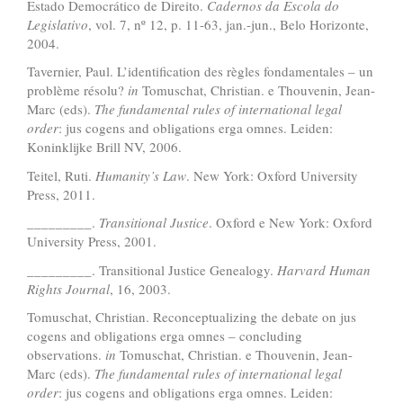
Estado Democrático de Direito.
Cadernos da Escola do
Legislativo
, vol. 7, nº 12, p. 11-63, jan.-jun., Belo Horizonte,
2004.
Tavernier, Paul. L’identification des règles fondamentales – un
problème résolu?
in
Tomuschat, Christian. e Thouvenin, Jean-
Marc (eds).
The fundamental rules of international legal
order
: jus cogens and obligations erga omnes. Leiden:
Koninklijke Brill NV, 2006.
Teitel, Ruti.
Humanity
’
s Law
. New York: Oxford University
Press, 2011.
_________.
Transitional Justice
. Oxford e New York: Oxford
University Press, 2001.
_________. Transitional Justice Genealogy.
Harvard Human
Rights Journal
, 16, 2003.
Tomuschat, Christian. Reconceptualizing the debate on jus
cogens and obligations erga omnes – concluding
observations.
in
Tomuschat, Christian. e Thouvenin, Jean-
Marc (eds).
The fundamental rules of international legal
order
: jus cogens and obligations erga omnes. Leiden: