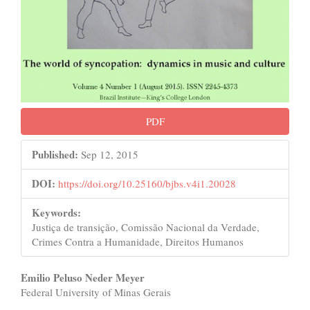
PDF
Published:
Sep 12, 2015
DOI:
https://doi.org/10.25160/bjbs.v4i1.20028
Keywords:
Justiça de transição, Comissão Nacional da Verdade,
Crimes Contra a Humanidade, Direitos Humanos
Main
Emilio Peluso Neder Meyer
Federal University of Minas Gerais
Article