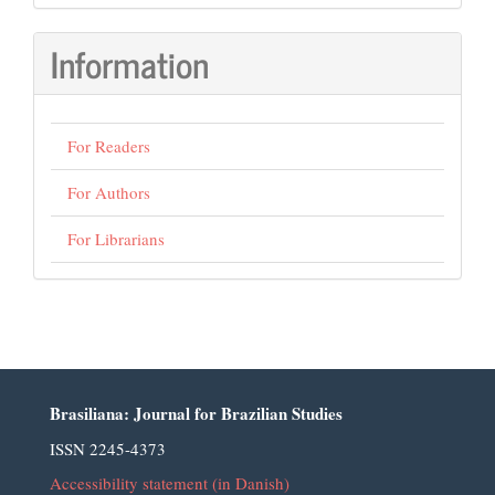
Submission
Information
For Readers
For Authors
For Librarians
Brasiliana: Journal for Brazilian Studies
ISSN 2245-4373
Accessibility statement (in Danish)