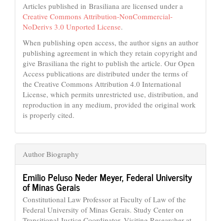
Articles published in Brasiliana are licensed under a
Creative Commons Attribution-NonCommercial-
NoDerivs 3.0 Unported License
.
When publishing open access, the author signs an author
publishing agreement in which they retain copyright and
give Brasiliana the right to publish the article. Our Open
Access publications are distributed under the terms of
the Creative Commons Attribution 4.0 International
License, which permits unrestricted use, distribution, and
reproduction in any medium, provided the original work
is properly cited.
Author Biography
Emilio Peluso Neder Meyer,
Federal University
of Minas Gerais
Constitutional Law Professor at Faculty of Law of the
Federal University of Minas Gerais. Study Center on
Transitional Justice Coordinator. Visiting Researcher at