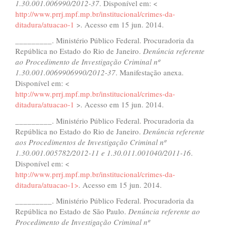
1.30.001.006990/2012-37
. Disponível em: <
http://www.prrj.mpf.mp.br/institucional/crimes-da-
ditadura/atuacao-1
>. Acesso em 15 jun. 2014.
_________. Ministério Público Federal. Procuradoria da
República no Estado do Rio de Janeiro.
Den
ú
ncia referente
ao Procedimento de Investiga
çã
o Criminal n
º
1.30.001.0069906990/2012-37
. Manifestação anexa.
Disponível em: <
http://www.prrj.mpf.mp.br/institucional/crimes-da-
ditadura/atuacao-1
>. Acesso em 15 jun. 2014.
_________. Ministério Público Federal. Procuradoria da
República no Estado do Rio de Janeiro.
Den
ú
ncia referente
aos Procedimentos de Investiga
çã
o Criminal n
º
1.30.001.005782/2012-11 e 1.30.011.001040/2011-16
.
Disponível em: <
http://www.prrj.mpf.mp.br/institucional/crimes-da-
ditadura/atuacao-1>
. Acesso em 15 jun. 2014.
_________. Ministério Público Federal. Procuradoria da
República no Estado de São Paulo.
Den
ú
ncia referente ao
Procedimento de Investiga
çã
o Criminal n
º