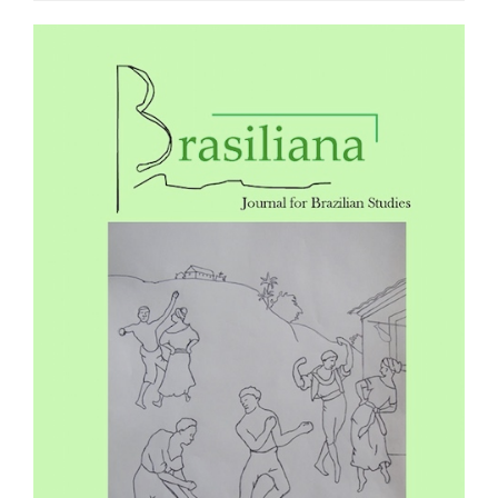
Article
Sidebar