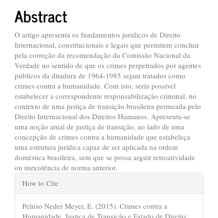
Content
Abstract
O artigo apresenta os fundamentos jurídicos de Direito
Internacional, constitucionais e legais que permitem concluir
pela correção da recomendação da Comissão Nacional da
Verdade no sentido de que os crimes perpetrados por agentes
públicos da ditadura de 1964-1985 sejam tratados como
crimes contra a humanidade. Com isto, seria possível
estabelecer a correspondente responsabilização criminal, no
contexto de uma justiça de transição brasileira permeada pelo
Direito Internacional dos Direitos Humanos. Apresenta-se
uma noção atual de justiça de transição, ao lado de uma
concepção de crimes contra a humanidade que estabeleça
uma estrutura jurídica capaz de ser aplicada na ordem
doméstica brasileira, sem que se possa arguir retroatividade
ou inexistência de norma anterior.
Article
How to Cite
Details
Peluso Neder Meyer, E. (2015). Crimes contra a
Humanidade, Justiça de Transição e Estado de Direito: