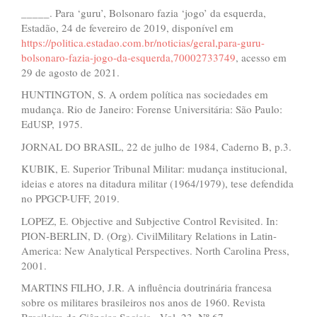
_____. Para ‘guru’, Bolsonaro fazia ‘jogo’ da esquerda,
Estadão, 24 de fevereiro de 2019, disponível em
https://politica.estadao.com.br/noticias/geral,para-guru-
bolsonaro-fazia-jogo-da-esquerda,70002733749
, acesso em
29 de agosto de 2021.
HUNTINGTON, S. A ordem política nas sociedades em
mudança. Rio de Janeiro: Forense Universitária: São Paulo:
EdUSP, 1975.
JORNAL DO BRASIL, 22 de julho de 1984, Caderno B, p.3.
KUBIK, E. Superior Tribunal Militar: mudança institucional,
ideias e atores na ditadura militar (1964/1979), tese defendida
no PPGCP-UFF, 2019.
LOPEZ, E. Objective and Subjective Control Revisited. In:
PION-BERLIN, D. (Org). CivilMilitary Relations in Latin-
America: New Analytical Perspectives. North Carolina Press,
2001.
MARTINS FILHO, J.R. A influência doutrinária francesa
sobre os militares brasileiros nos anos de 1960. Revista