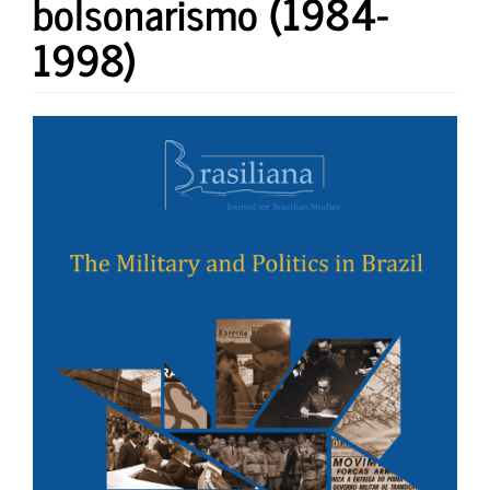
bolsonarismo (1984-
1998)
Article
Sidebar