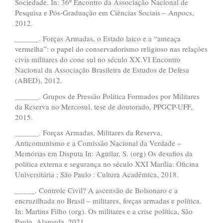
Sociedade. In: 36º Encontro da Associação Nacional de
Pesquisa e Pós-Graduação em Ciências Sociais – Anpocs,
2012.
______. Forças Armadas, o Estado laico e a “ameaça
vermelha”: o papel do conservadorismo religioso nas relações
civis militares do cone sul no século XX.VI Encontro
Nacional da Associação Brasileira de Estudos de Defesa
(ABED), 2012.
______. Grupos de Pressão Política Formados por Militares
da Reserva no Mercosul, tese de doutorado, PPGCP-UFF,
2015.
______. Forças Armadas, Militares da Reserva,
Anticomunismo e a Comissão Nacional da Verdade –
Memórias em Disputa In: Aguilar, S. (org) Os desafios da
política externa e segurança no século XXI Marília: Oficina
Universitária ; São Paulo : Cultura Acadêmica, 2018.
_____. Controle Civil? A ascensão de Bolsonaro e a
encruzilhada no Brasil – militares, forças armadas e política.
In: Martins Filho (org). Os militares e a crise política, São
Paulo, Alameda, 2021.