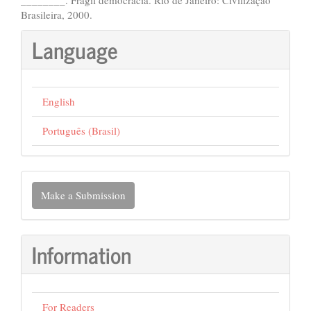
________. Frágil democracia. Rio de Janeiro: Civilização
Brasileira, 2000.
Language
English
Português (Brasil)
Make
Make a Submission
a
Submission
Information
For Readers