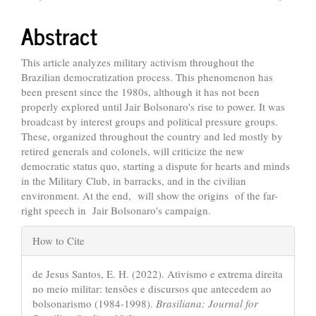
Article
Content
Abstract
This article analyzes military activism throughout the
Brazilian democratization process. This phenomenon has
been present since the 1980s, although it has not been
properly explored until Jair Bolsonaro's rise to power. It was
broadcast by interest groups and political pressure groups.
These, organized throughout the country and led mostly by
retired generals and colonels, will criticize the new
democratic status quo, starting a dispute for hearts and minds
in the Military Club, in barracks, and in the civilian
environment. At the end, will show the origins of the far-
right speech in Jair Bolsonaro's campaign.
Article
How to Cite
Details
de Jesus Santos, E. H. (2022). Ativismo e extrema direita
no meio militar: tensões e discursos que antecedem ao
bolsonarismo (1984-1998).
Brasiliana: Journal for