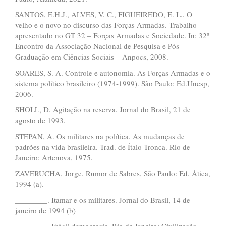
SANTOS, E.H.J., ALVES, V. C., FIGUEIREDO, E. L.. O
velho e o novo no discurso das Forças Armadas. Trabalho
apresentado no GT 32 – Forças Armadas e Sociedade. In: 32º
Encontro da Associação Nacional de Pesquisa e Pós-
Graduação em Ciências Sociais – Anpocs, 2008.
SOARES, S. A. Controle e autonomia. As Forças Armadas e o
sistema político brasileiro (1974-1999). São Paulo: Ed.Unesp,
2006.
SHOLL, D. Agitação na reserva. Jornal do Brasil, 21 de
agosto de 1993.
STEPAN, A. Os militares na política. As mudanças de
padrões na vida brasileira. Trad. de Ítalo Tronca. Rio de
Janeiro: Artenova, 1975.
ZAVERUCHA, Jorge. Rumor de Sabres, São Paulo: Ed. Ática,
1994 (a).
________. Itamar e os militares. Jornal do Brasil, 14 de
janeiro de 1994 (b)