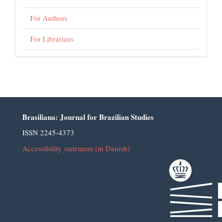
For Authors
For Librarians
Brasiliana: Journal for Brazilian Studies
ISSN 2245-4373
Accessibility statement (in Danish)