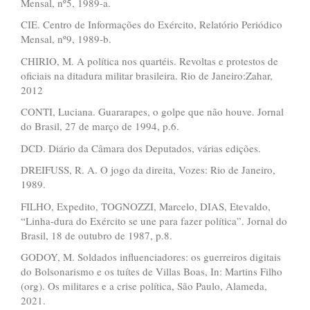
Mensal, nº5, 1989-a.
CIE. Centro de Informações do Exército, Relatório Periódico
Mensal, nº9, 1989-b.
CHIRIO, M. A política nos quartéis. Revoltas e protestos de
oficiais na ditadura militar brasileira. Rio de Janeiro:Zahar,
2012
CONTI, Luciana. Guararapes, o golpe que não houve. Jornal
do Brasil, 27 de março de 1994, p.6.
DCD. Diário da Câmara dos Deputados, várias edições.
DREIFUSS, R. A. O jogo da direita, Vozes: Rio de Janeiro,
1989.
FILHO, Expedito, TOGNOZZI, Marcelo, DIAS, Etevaldo,
“Linha-dura do Exército se une para fazer política”. Jornal do
Brasil, 18 de outubro de 1987, p.8.
GODOY, M. Soldados influenciadores: os guerreiros digitais
do Bolsonarismo e os tuítes de Villas Boas, In: Martins Filho
(org). Os militares e a crise política, São Paulo, Alameda,
2021.