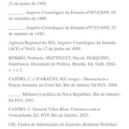
21 de junho de 1988.
______., Arquivo Cronológico de Entrada nº067428/88, 08
de setembro de 1988.
______., Arquivo Cronológico de Entrada nº072519/89, 25
de outubro de 1989.
Agência Regional do SNI, Arquivo Cronológico de Entrada
(ACE) nº 8645, de 12 de junho de 1989.
BOBBIO, Norberto, MATTEUCCI, Nicola, PASQUINO,
Gianfranco. Dicionário de Política. Brasília: Ed. UnB, 2004.
v. 1 e 2.
CASTRO, C. e D’ARAÚJO, M.C (orgs) – Democracia e
Forças Armadas no Cone Sul. Rio de Janeiro: Ed FGV, 2000.
_____. Militares e política na Nova República. Rio de Janeiro:
Ed FGV, 2001.
CASTRO. C. General Villas Bôas: Conversa com o
Comandante, Ed. FGV, Rio de Janeiro, 2021.
CIE. Centro de Informações do Exército, Relatório Periódico