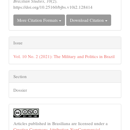
Brazilian Studies
,
10
(2).
https://doi.org/10.25160/bjbs.v10i2.128414
More Citation Formats
Download Citation
Issue
Vol. 10 No. 2 (2021): The Military and Politics in Brazil
Section
Dossier
Articles published in Brasiliana are licensed under a
Creative Commons Attribution-NonCommercial-