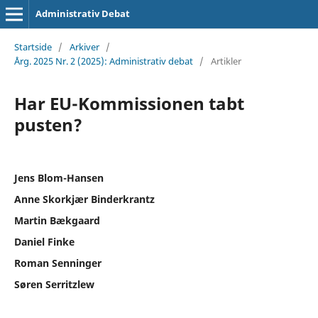
Administrativ Debat
Startside
/
Arkiver
/
Årg. 2025 Nr. 2 (2025): Administrativ debat
/
Artikler
Har EU-Kommissionen tabt
pusten?
Jens Blom-Hansen
Anne Skorkjær Binderkrantz
Martin Bækgaard
Daniel Finke
Roman Senninger
Søren Serritzlew