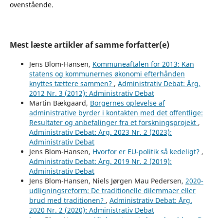
ovenstående.
Mest læste artikler af samme forfatter(e)
Jens Blom-Hansen,
Kommuneaftalen for 2013: Kan
statens og kommunernes økonomi efterhånden
knyttes tættere sammen?
,
Administrativ Debat: Årg.
2012 Nr. 3 (2012): Administrativ Debat
Martin Bækgaard,
Borgernes oplevelse af
administrative byrder i kontakten med det offentlige:
Resultater og anbefalinger fra et forskningsprojekt
,
Administrativ Debat: Årg. 2023 Nr. 2 (2023):
Administrativ Debat
Jens Blom-Hansen,
Hvorfor er EU-politik så kedeligt?
,
Administrativ Debat: Årg. 2019 Nr. 2 (2019):
Administrativ Debat
Jens Blom-Hansen, Niels Jørgen Mau Pedersen,
2020-
udligningsreform: De traditionelle dilemmaer eller
brud med traditionen?
,
Administrativ Debat: Årg.
2020 Nr. 2 (2020): Administrativ Debat