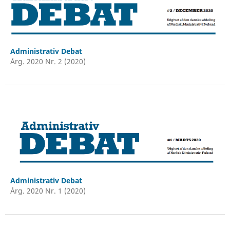
Administrativ Debat
Årg. 2020 Nr. 2 (2020)
Administrativ Debat
Årg. 2020 Nr. 1 (2020)