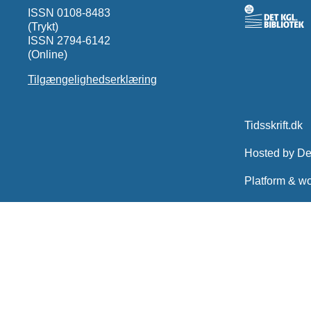
ISSN 0108-8483
(Trykt)
ISSN 2794-6142
(Online)
Tilgængelighedserklæring