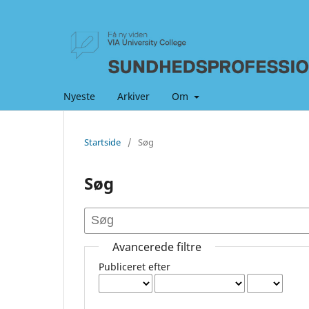
Nyeste
Arkiver
Om
Startside
/
Søg
Søg
Avancerede filtre
Publiceret efter