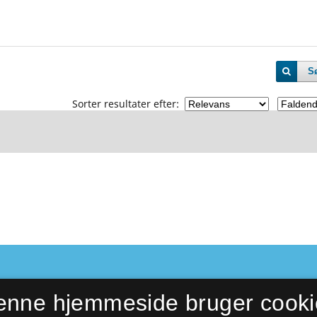
S
Sorter resultater efter:
enne hjemmeside bruger cooki