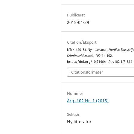
Publiceret
2015-04-29
Citation/Eksport
NTfK. (2015). Ny litteratur.
Nordisk Tidsskrift
Kriminalvidenskab
,
102
(1), 102.
https://doi.org/10.7146/ntfk.v102i1.71814
Citationsformater
Nummer
Årg. 102 Nr. 1 (2015)
Sektion
Ny litteratur