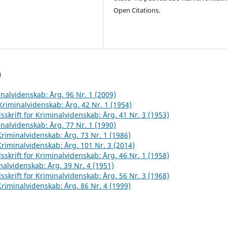
Open Citations.
)
inalvidenskab: Årg. 96 Nr. 1 (2009)
 Kriminalvidenskab: Årg. 42 Nr. 1 (1954)
sskrift for Kriminalvidenskab: Årg. 41 Nr. 3 (1953)
inalvidenskab: Årg. 77 Nr. 1 (1990)
 Kriminalvidenskab: Årg. 73 Nr. 1 (1986)
 Kriminalvidenskab: Årg. 101 Nr. 3 (2014)
sskrift for Kriminalvidenskab: Årg. 46 Nr. 1 (1958)
inalvidenskab: Årg. 39 Nr. 4 (1951)
sskrift for Kriminalvidenskab: Årg. 56 Nr. 3 (1968)
 Kriminalvidenskab: Årg. 86 Nr. 4 (1999)