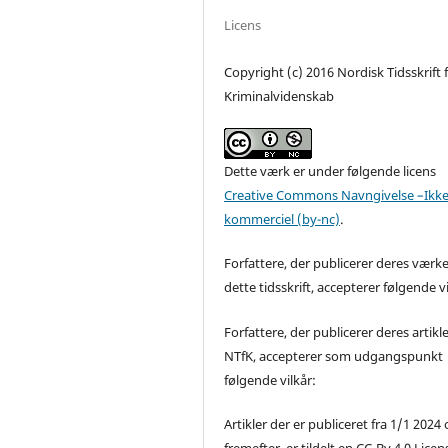
Licens
Copyright (c) 2016 Nordisk Tidsskrift 
Kriminalvidenskab
Dette værk er under følgende licens
Creative Commons Navngivelse –Ikke
kommerciel (by-nc)
.
Forfattere, der publicerer deres værke
dette tidsskrift, accepterer følgende vi
Forfattere, der publicerer deres artikle
NTfK, accepterer som udgangspunkt
følgende vilkår:
Artikler der er publiceret fra 1/1 2024
fremefter, er tildelt en CC-By 4.0 Licen