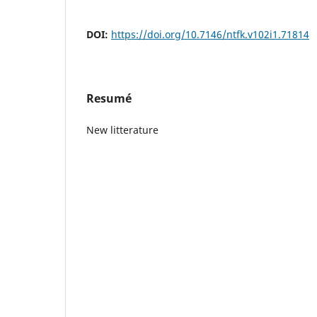
DOI:
https://doi.org/10.7146/ntfk.v102i1.71814
Resumé
New litterature