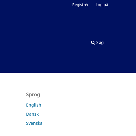
Registrér
Log på
Søg
Sprog
English
Dansk
Svenska