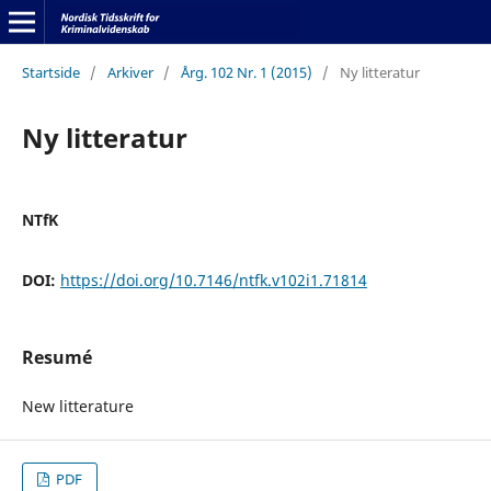
Startside
/
Arkiver
/
Årg. 102 Nr. 1 (2015)
/
Ny litteratur
Ny litteratur
NTfK
DOI:
https://doi.org/10.7146/ntfk.v102i1.71814
Resumé
New litterature
PDF