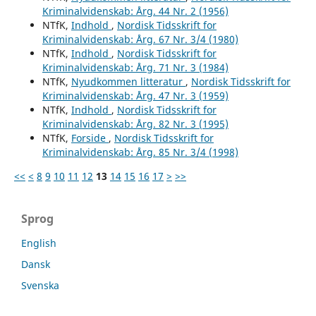
Kriminalvidenskab: Årg. 44 Nr. 2 (1956)
NTfK,
Indhold
,
Nordisk Tidsskrift for
Kriminalvidenskab: Årg. 67 Nr. 3/4 (1980)
NTfK,
Indhold
,
Nordisk Tidsskrift for
Kriminalvidenskab: Årg. 71 Nr. 3 (1984)
NTfK,
Nyudkommen litteratur
,
Nordisk Tidsskrift for
Kriminalvidenskab: Årg. 47 Nr. 3 (1959)
NTfK,
Indhold
,
Nordisk Tidsskrift for
Kriminalvidenskab: Årg. 82 Nr. 3 (1995)
NTfK,
Forside
,
Nordisk Tidsskrift for
Kriminalvidenskab: Årg. 85 Nr. 3/4 (1998)
<<
<
8
9
10
11
12
13
14
15
16
17
>
>>
Sprog
English
Dansk
Svenska