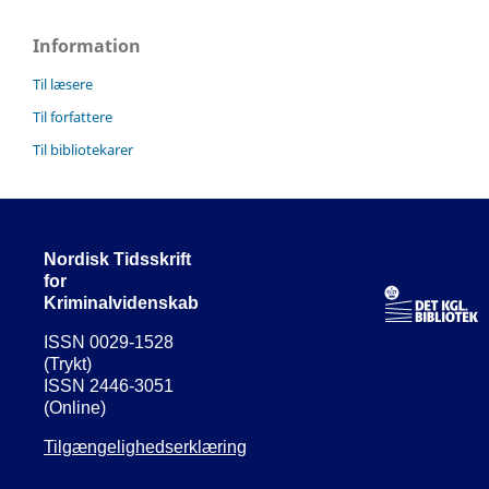
Information
Til læsere
Til forfattere
Til bibliotekarer
Nordisk Tidsskrift
for
Kriminalvidenskab
ISSN 0029-1528
(Trykt)
ISSN 2446-3051
(Online)
Tilgængelighedserklæring