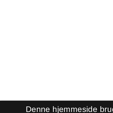
Denne hjemmeside bru