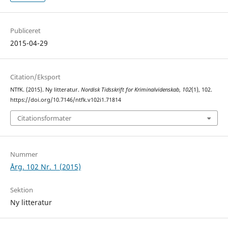
Publiceret
2015-04-29
Citation/Eksport
NTfK. (2015). Ny litteratur.
Nordisk Tidsskrift for Kriminalvidenskab
,
102
(1), 102.
https://doi.org/10.7146/ntfk.v102i1.71814
Citationsformater
Nummer
Årg. 102 Nr. 1 (2015)
Sektion
Ny litteratur