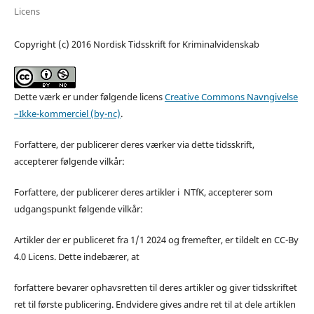
Licens
Copyright (c) 2016 Nordisk Tidsskrift for Kriminalvidenskab
Dette værk er under følgende licens
Creative Commons Navngivelse
–Ikke-kommerciel (by-nc)
.
Forfattere, der publicerer deres værker via dette tidsskrift,
accepterer følgende vilkår:
Forfattere, der publicerer deres artikler i NTfK, accepterer som
udgangspunkt følgende vilkår:
Artikler der er publiceret fra 1/1 2024 og fremefter, er tildelt en CC-By
4.0 Licens. Dette indebærer, at
forfattere bevarer ophavsretten til deres artikler og giver tidsskriftet
ret til første publicering. Endvidere gives andre ret til at dele artiklen