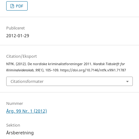
PDF
Publiceret
2012-01-29
Citation/Eksport
NTfK. (2012). De nordiske kriminalistforeninger 2011.
Nordisk Tidsskrift for
Kriminalvidenskab
,
99
(1), 105–109. https://doi.org/10.7146/ntfk.v99i1.71787
Citationsformater
Nummer
Årg. 99 Nr. 1 (2012)
Sektion
Årsberetning