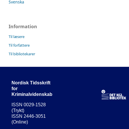
Svenska
Information
Til læsere
Til forfattere
Til bibliotekarer
Nordisk Tidsskrift
for
Kriminalvidenskab
ISSN 0029-1528
(Trykt)
ISSN 2446-3051
(Online)