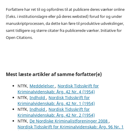
Forfattere har ret til og opfordres til at publicere deres værker online
(f.eks. i institutionslagre eller på deres websted) forud for og under
manuskriptprocessen, da dette kan føre til produktive udvekslinger,
samt tidligere og større citater fra publicerede værker. Initiative for
Open Citations.
Mest læste artikler af samme forfatter(e)
NTfK,
Meddelelser
,
Nordisk Tidsskrift for
Kriminalvidenskab: Årg. 42 Nr. 4 (1954)
NTfK,
Indhold
,
Nordisk Tidsskrift for
Kriminalvidenskab: Årg. 42 Nr. 1 (1954)
NTfK,
Indhold
,
Nordisk Tidsskrift for
Kriminalvidenskab: Årg. 42 Nr. 2 (1954)
NTfK,
De Nordiske Kriminalistforeninger 2008
,
Nordisk Tidsskrift for Kriminalvidenskab: Årg. 96 Nr. 1