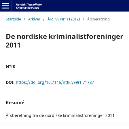
Startside
/
Arkiver
/
Årg. 99 Nr. 1 (2012)
/
Årsberetning
De nordiske kriminalistforeninger
2011
NTfK
DOI:
https://doi.org/10.7146/ntfk.v99i1.71787
Resumé
Årsberetning fra de nordiske kriminalistforeninger 2011