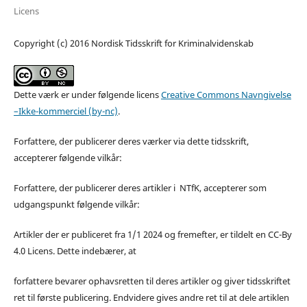
Licens
Copyright (c) 2016 Nordisk Tidsskrift for Kriminalvidenskab
Dette værk er under følgende licens
Creative Commons Navngivelse
–Ikke-kommerciel (by-nc)
.
Forfattere, der publicerer deres værker via dette tidsskrift,
accepterer følgende vilkår:
Forfattere, der publicerer deres artikler i NTfK, accepterer som
udgangspunkt følgende vilkår:
Artikler der er publiceret fra 1/1 2024 og fremefter, er tildelt en CC-By
4.0 Licens. Dette indebærer, at
forfattere bevarer ophavsretten til deres artikler og giver tidsskriftet
ret til første publicering. Endvidere gives andre ret til at dele artiklen