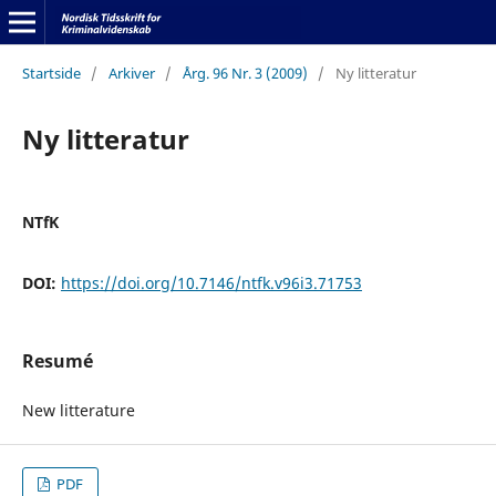
Startside
/
Arkiver
/
Årg. 96 Nr. 3 (2009)
/
Ny litteratur
Ny litteratur
NTfK
DOI:
https://doi.org/10.7146/ntfk.v96i3.71753
Resumé
New litterature
PDF