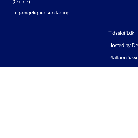
(Online)
Tilgængelighedserklæring