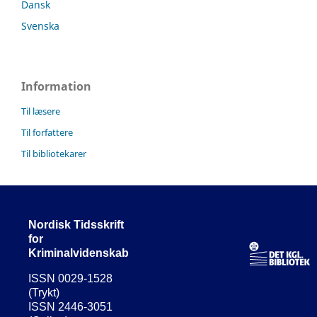
Dansk
Svenska
Information
Til læsere
Til forfattere
Til bibliotekarer
Nordisk Tidsskrift
for
Kriminalvidenskab
ISSN 0029-1528
(Trykt)
ISSN 2446-3051