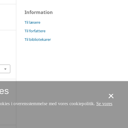
Information
Til læsere
Til forfattere
Til bibliotekarer
es
×
ookies i overensstemmelse med vores cookiepolitik.
Se vores