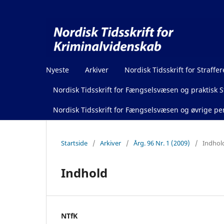
Nyeste
Arkiver
Nordisk Tidsskrift for Straffer
Nordisk Tidsskrift for Fængselsvæsen og praktisk St
Nordisk Tidsskrift for Fængselsvæsen og øvrige pen
Startside
/
Arkiver
/
Årg. 96 Nr. 1 (2009)
/
Indhol
Indhold
NTfK