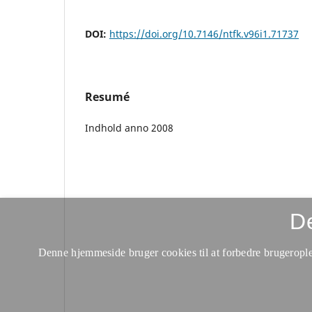
DOI:
https://doi.org/10.7146/ntfk.v96i1.71737
Resumé
Indhold anno 2008
D
Denne hjemmeside bruger cookies til at forbedre brugerople