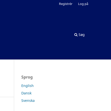
Registrér
Log på
Søg
Sprog
English
Dansk
Svenska