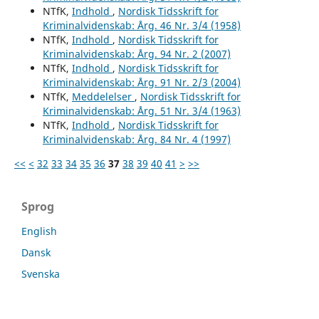
NTfK,
Indhold
,
Nordisk Tidsskrift for
Kriminalvidenskab: Årg. 46 Nr. 3/4 (1958)
NTfK,
Indhold
,
Nordisk Tidsskrift for
Kriminalvidenskab: Årg. 94 Nr. 2 (2007)
NTfK,
Indhold
,
Nordisk Tidsskrift for
Kriminalvidenskab: Årg. 91 Nr. 2/3 (2004)
NTfK,
Meddelelser
,
Nordisk Tidsskrift for
Kriminalvidenskab: Årg. 51 Nr. 3/4 (1963)
NTfK,
Indhold
,
Nordisk Tidsskrift for
Kriminalvidenskab: Årg. 84 Nr. 4 (1997)
<<
<
32
33
34
35
36
37
38
39
40
41
>
>>
Sprog
English
Dansk
Svenska