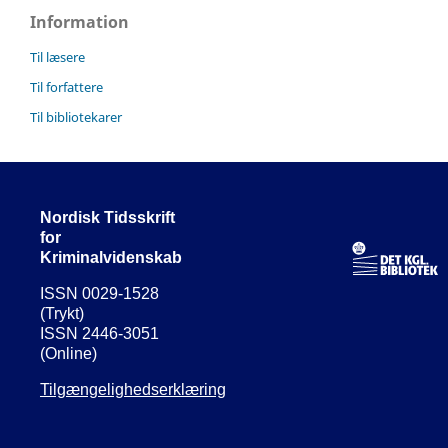
Information
Til læsere
Til forfattere
Til bibliotekarer
Nordisk Tidsskrift
for
Kriminalvidenskab
ISSN 0029-1528
(Trykt)
ISSN 2446-3051
(Online)
Tilgængelighedserklæring