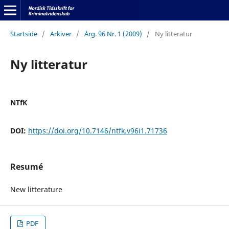
Startside
/
Arkiver
/
Årg. 96 Nr. 1 (2009)
/
Ny litteratur
Ny litteratur
NTfK
DOI:
https://doi.org/10.7146/ntfk.v96i1.71736
Resumé
New litterature
PDF