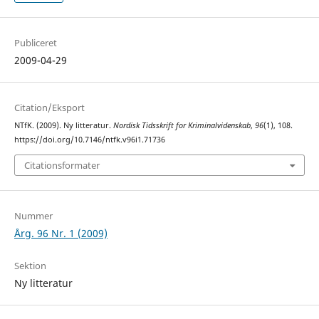
Publiceret
2009-04-29
Citation/Eksport
NTfK. (2009). Ny litteratur.
Nordisk Tidsskrift for Kriminalvidenskab
,
96
(1), 108.
https://doi.org/10.7146/ntfk.v96i1.71736
Citationsformater
Nummer
Årg. 96 Nr. 1 (2009)
Sektion
Ny litteratur