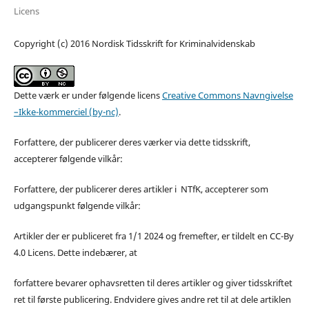
Licens
Copyright (c) 2016 Nordisk Tidsskrift for Kriminalvidenskab
Dette værk er under følgende licens
Creative Commons Navngivelse
–Ikke-kommerciel (by-nc)
.
Forfattere, der publicerer deres værker via dette tidsskrift,
accepterer følgende vilkår:
Forfattere, der publicerer deres artikler i NTfK, accepterer som
udgangspunkt følgende vilkår:
Artikler der er publiceret fra 1/1 2024 og fremefter, er tildelt en CC-By
4.0 Licens. Dette indebærer, at
forfattere bevarer ophavsretten til deres artikler og giver tidsskriftet
ret til første publicering. Endvidere gives andre ret til at dele artiklen