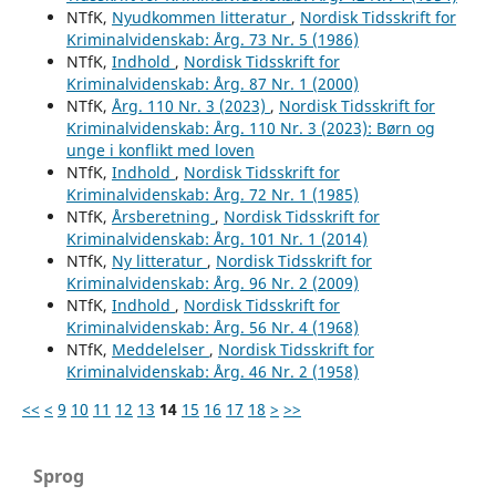
NTfK,
Nyudkommen litteratur
,
Nordisk Tidsskrift for
Kriminalvidenskab: Årg. 73 Nr. 5 (1986)
NTfK,
Indhold
,
Nordisk Tidsskrift for
Kriminalvidenskab: Årg. 87 Nr. 1 (2000)
NTfK,
Årg. 110 Nr. 3 (2023)
,
Nordisk Tidsskrift for
Kriminalvidenskab: Årg. 110 Nr. 3 (2023): Børn og
unge i konflikt med loven
NTfK,
Indhold
,
Nordisk Tidsskrift for
Kriminalvidenskab: Årg. 72 Nr. 1 (1985)
NTfK,
Årsberetning
,
Nordisk Tidsskrift for
Kriminalvidenskab: Årg. 101 Nr. 1 (2014)
NTfK,
Ny litteratur
,
Nordisk Tidsskrift for
Kriminalvidenskab: Årg. 96 Nr. 2 (2009)
NTfK,
Indhold
,
Nordisk Tidsskrift for
Kriminalvidenskab: Årg. 56 Nr. 4 (1968)
NTfK,
Meddelelser
,
Nordisk Tidsskrift for
Kriminalvidenskab: Årg. 46 Nr. 2 (1958)
<<
<
9
10
11
12
13
14
15
16
17
18
>
>>
Sprog