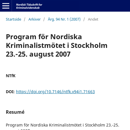
Startside
/
Arkiver
/
Årg. 94 Nr. 1 (2007)
/
Andet
Program för Nordiska
Kriminalistmötet i Stockholm
23.-25. august 2007
NTfK
DOI:
https://doi.org/10.7146/ntfk.v94i1.71663
Resumé
Program för Nordiska Kriminalistmötet i Stockholm 23.-25.