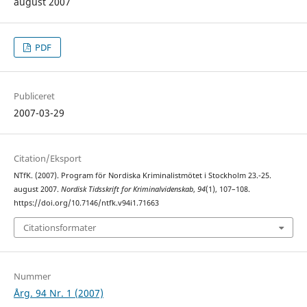
august 2007
PDF
Publiceret
2007-03-29
Citation/Eksport
NTfK. (2007). Program för Nordiska Kriminalistmötet i Stockholm 23.-25.
august 2007.
Nordisk Tidsskrift for Kriminalvidenskab
,
94
(1), 107–108.
https://doi.org/10.7146/ntfk.v94i1.71663
Citationsformater
Nummer
Årg. 94 Nr. 1 (2007)