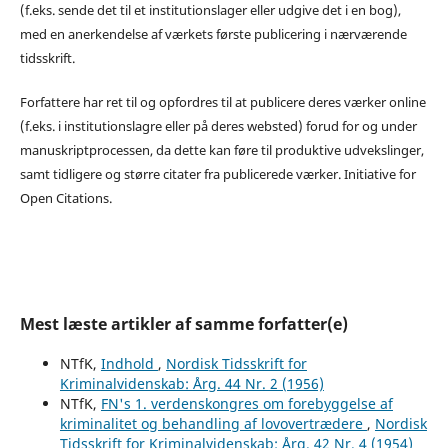
(f.eks. sende det til et institutionslager eller udgive det i en bog),
med en anerkendelse af værkets første publicering i nærværende
tidsskrift.
Forfattere har ret til og opfordres til at publicere deres værker online
(f.eks. i institutionslagre eller på deres websted) forud for og under
manuskriptprocessen, da dette kan føre til produktive udvekslinger,
samt tidligere og større citater fra publicerede værker. Initiative for
Open Citations.
Mest læste artikler af samme forfatter(e)
NTfK,
Indhold
,
Nordisk Tidsskrift for
Kriminalvidenskab: Årg. 44 Nr. 2 (1956)
NTfK,
FN's 1. verdenskongres om forebyggelse af
kriminalitet og behandling af lovovertrædere
,
Nordisk
Tidsskrift for Kriminalvidenskab: Årg. 42 Nr. 4 (1954)