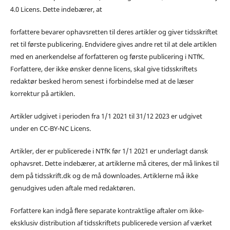
4.0 Licens. Dette indebærer, at
forfattere bevarer ophavsretten til deres artikler og giver tidsskriftet
ret til første publicering. Endvidere gives andre ret til at dele artiklen
med en anerkendelse af forfatteren og første publicering i NTfK.
Forfattere, der ikke ønsker denne licens, skal give tidsskriftets
redaktør besked herom senest i forbindelse med at de læser
korrektur på artiklen.
Artikler udgivet i perioden fra 1/1 2021 til 31/12 2023 er udgivet
under en CC-BY-NC Licens.
Artikler, der er publicerede i NTfK før 1/1 2021 er underlagt dansk
ophavsret. Dette indebærer, at artiklerne må citeres, der må linkes til
dem på tidsskrift.dk og de må downloades. Artiklerne må ikke
genudgives uden aftale med redaktøren.
Forfattere kan indgå flere separate kontraktlige aftaler om ikke-
eksklusiv distribution af tidsskriftets publicerede version af værket