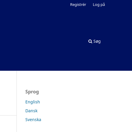
Registrér
Log på
Søg
Sprog
English
Dansk
Svenska