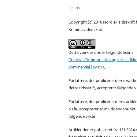
Licens
Copyright (c) 2016 Nordisk Tidsskrift 
Kriminalvidenskab
Dette værk er under følgende licens
Creative Commons Navngivelse –Ikke
kommerciel (by-nc)
.
Forfattere, der publicerer deres værke
dette tidsskrift, accepterer følgende vi
Forfattere, der publicerer deres artikle
NTfK, accepterer som udgangspunkt
følgende vilkår:
Artikler der er publiceret fra 1/1 2024
fremefter, er tildelt en CC-By 4.0 Licen