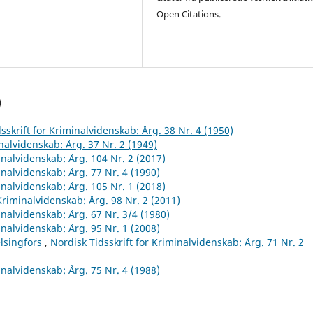
Open Citations.
)
sskrift for Kriminalvidenskab: Årg. 38 Nr. 4 (1950)
inalvidenskab: Årg. 37 Nr. 2 (1949)
inalvidenskab: Årg. 104 Nr. 2 (2017)
inalvidenskab: Årg. 77 Nr. 4 (1990)
inalvidenskab: Årg. 105 Nr. 1 (2018)
 Kriminalvidenskab: Årg. 98 Nr. 2 (2011)
inalvidenskab: Årg. 67 Nr. 3/4 (1980)
inalvidenskab: Årg. 95 Nr. 1 (2008)
elsingfors
,
Nordisk Tidsskrift for Kriminalvidenskab: Årg. 71 Nr. 2
inalvidenskab: Årg. 75 Nr. 4 (1988)