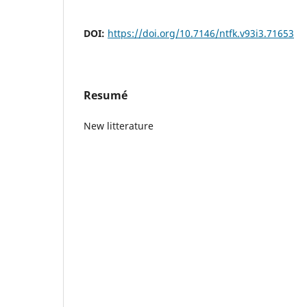
DOI:
https://doi.org/10.7146/ntfk.v93i3.71653
Resumé
New litterature