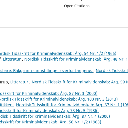
Open Citations.
)
rdisk Tidsskrift for Kriminalvidenskab: Årg. 54 Nr. 1/2 (1966)
f,
Litteratur
,
Nordisk Tidsskrift for Kriminalvidenskab: Årg. 48 Nr. 1
sleire. Bakgrunn - innstillinger overfor fangene.
,
Nordisk Tidsskrif
)
türup,
Litteratur
,
Nordisk Tidsskrift for Kriminalvidenskab: Årg. 59 N
dsskrift for Kriminalvidenskab: Årg. 87 Nr. 3 (2000)
Nordisk Tidsskrift for Kriminalvidenskab: Årg. 100 Nr. 3 (2013)
litikken
,
Nordisk Tidsskrift for Kriminalvidenskab: Årg. 67 Nr. 1 (19
idsskrift for Kriminalvidenskab: Årg. 73 Nr. 5 (1986)
disk Tidsskrift for Kriminalvidenskab: Årg. 87 Nr. 4 (2000)
dsskrift for Kriminalvidenskab: Årg. 56 Nr. 1/2 (1968)