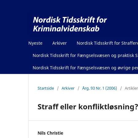
Nyeste
Arkiver
Nordisk Tidsskrift for Straffer
Nordisk Tidsskrift for Fængselsvæsen og praktisk St
Nordisk Tidsskrift for Fængselsvæsen og øvrige pen
Startside
/
Arkiver
/
Årg. 93 Nr. 1 (2006)
/
Artikler
Straff eller konfliktløsning
Nils Christie