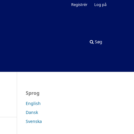
Registrér
Log på
Søg
Sprog
English
Dansk
Svenska