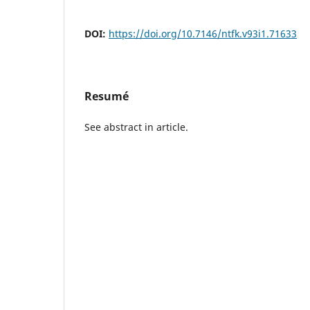
DOI:
https://doi.org/10.7146/ntfk.v93i1.71633
Resumé
See abstract in article.