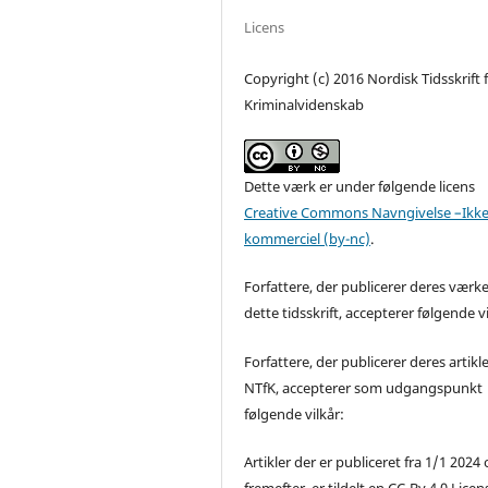
Licens
Copyright (c) 2016 Nordisk Tidsskrift 
Kriminalvidenskab
Dette værk er under følgende licens
Creative Commons Navngivelse –Ikke
kommerciel (by-nc)
.
Forfattere, der publicerer deres værke
dette tidsskrift, accepterer følgende vi
Forfattere, der publicerer deres artikle
NTfK, accepterer som udgangspunkt
følgende vilkår:
Artikler der er publiceret fra 1/1 2024
fremefter, er tildelt en CC-By 4.0 Licen