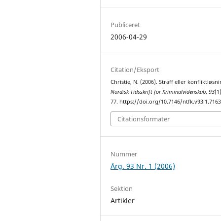
Publiceret
2006-04-29
Citation/Eksport
Christie, N. (2006). Straff eller konfliktløsn
Nordisk Tidsskrift for Kriminalvidenskab
,
93
(1
77. https://doi.org/10.7146/ntfk.v93i1.716
Citationsformater
Nummer
Årg. 93 Nr. 1 (2006)
Sektion
Artikler