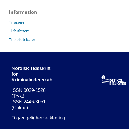
Information
Til læsere
Til forfattere
Til bibliotekarer
Nordisk Tidsskrift
for
Kriminalvidenskab
ISSN 0029-1528
(Trykt)
ISSN 2446-3051
(Online)
Tilgængelighedserklæring