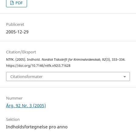
PDF
Publiceret
2005-12-29
Citation/Eksport
NTfK. (2005). Indhold.
Nordisk Tidsskrift for Kriminalvidenskab
,
92
(3), 333–334.
https://doi.org/10.7146/ntfk.v92i3.71628
Citationsformater
Nummer
Årg. 92 Nr. 3 (2005)
Sektion
Indholdsfortegnelse pro anno