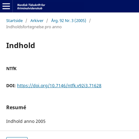
Startside
/
Arkiver
/
Årg. 92 Nr. 3 (2005)
/
Indholdsfortegnelse pro anno
Indhold
NTfK
DOI:
https://doi.org/10.7146/ntfk.v92i3.71628
Resumé
Indhold anno 2005