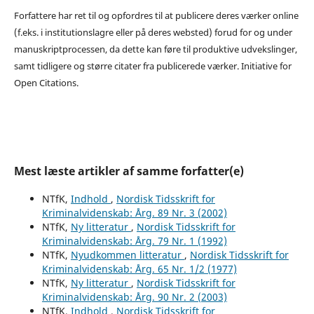
Forfattere har ret til og opfordres til at publicere deres værker online
(f.eks. i institutionslagre eller på deres websted) forud for og under
manuskriptprocessen, da dette kan føre til produktive udvekslinger,
samt tidligere og større citater fra publicerede værker. Initiative for
Open Citations.
Mest læste artikler af samme forfatter(e)
NTfK,
Indhold
,
Nordisk Tidsskrift for
Kriminalvidenskab: Årg. 89 Nr. 3 (2002)
NTfK,
Ny litteratur
,
Nordisk Tidsskrift for
Kriminalvidenskab: Årg. 79 Nr. 1 (1992)
NTfK,
Nyudkommen litteratur
,
Nordisk Tidsskrift for
Kriminalvidenskab: Årg. 65 Nr. 1/2 (1977)
NTfK,
Ny litteratur
,
Nordisk Tidsskrift for
Kriminalvidenskab: Årg. 90 Nr. 2 (2003)
NTfK,
Indhold
,
Nordisk Tidsskrift for