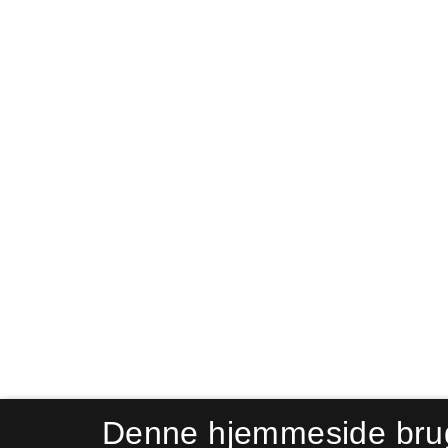
Denne hjemmeside bru