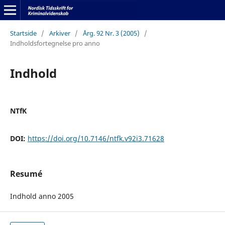
Startside
/
Arkiver
/
Årg. 92 Nr. 3 (2005)
/
Indholdsfortegnelse pro anno
Indhold
NTfK
DOI:
https://doi.org/10.7146/ntfk.v92i3.71628
Resumé
Indhold anno 2005