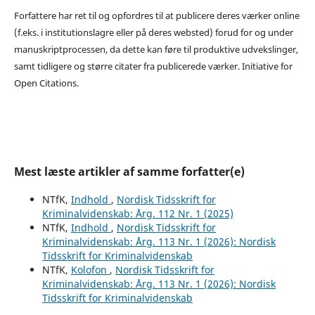
Forfattere har ret til og opfordres til at publicere deres værker online
(f.eks. i institutionslagre eller på deres websted) forud for og under
manuskriptprocessen, da dette kan føre til produktive udvekslinger,
samt tidligere og større citater fra publicerede værker. Initiative for
Open Citations.
Mest læste artikler af samme forfatter(e)
NTfK,
Indhold
,
Nordisk Tidsskrift for
Kriminalvidenskab: Årg. 112 Nr. 1 (2025)
NTfK,
Indhold
,
Nordisk Tidsskrift for
Kriminalvidenskab: Årg. 113 Nr. 1 (2026): Nordisk
Tidsskrift for Kriminalvidenskab
NTfK,
Kolofon
,
Nordisk Tidsskrift for
Kriminalvidenskab: Årg. 113 Nr. 1 (2026): Nordisk
Tidsskrift for Kriminalvidenskab