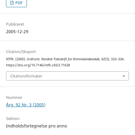
PDF
Publiceret
2005-12-29
Citation/Eksport
NTfK. (2005). Indhold.
Nordisk Tidsskrift for Kriminalvidenskab
,
92
(3), 333–334.
https://doi.org/10.7146/ntfk.v92i3.71628
Citationsformater
Nummer
Årg. 92 Nr. 3 (2005)
Sektion
Indholdsfortegnelse pro anno