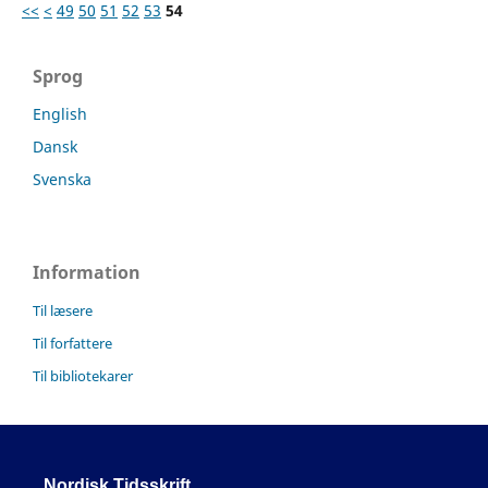
<<
<
49
50
51
52
53
54
Sprog
English
Dansk
Svenska
Information
Til læsere
Til forfattere
Til bibliotekarer
Nordisk Tidsskrift