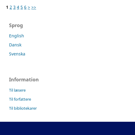
1
2
3
4
5
6
>
>>
Sprog
English
Dansk
Svenska
Information
Til læsere
Til forfattere
Til bibliotekarer