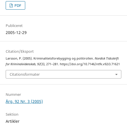
PDF
Publiceret
2005-12-29
Citation/Eksport
Larsson, P. (2005). Kriminalitetsforebygging og politirollen.
Nordisk Tidsskrift
for Kriminalvidenskab
,
92
(3), 271–281. https://doi.org/10.7146/ntfk.v92i3.71621
Citationsformater
Nummer
Årg. 92 Nr. 3 (2005)
Sektion
Artikler