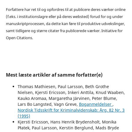
Forfattere har ret til og opfordres til at publicere deres værker online
(f.eks. i institutionslagre eller på deres websted) forud for og under
manuskriptprocessen, da dette kan føre til produktive udvekslinger,
samt tidligere og større citater fra publicerede værker. Initiative for
Open Citations.
Mest læste artikler af samme forfatter(e)
Thomas Mathiesen, Paul Larsson, Beth Grothe
Nielsen, Kjersti Ericsson, Inkeri Anttila, Knud Waaben,
Kauko Aromaa, Margaretha Järvinen, Peter Blume,
Lars Bo Langsted, Vagn Greve,
Boganmeldelser
,
Nordisk Tidsskrift for Kriminalvidenskab: Årg. 82 Nr. 3
(1995)
Kjersti Ericsson, Hans Henrik Brydensholt, Monika
Płatek, Paul Larsson, Kerstin Berglund, Mads Bryde