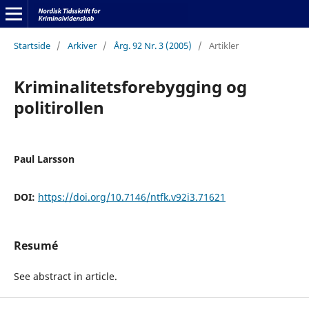
Startside
/
Arkiver
/
Årg. 92 Nr. 3 (2005)
/
Artikler
Kriminalitetsforebygging og
politirollen
Paul Larsson
DOI:
https://doi.org/10.7146/ntfk.v92i3.71621
Resumé
See abstract in article.