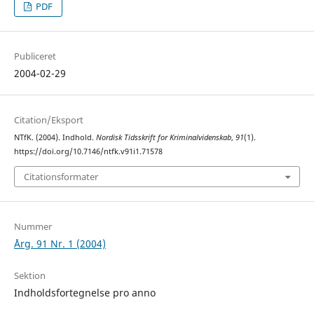
PDF
Publiceret
2004-02-29
Citation/Eksport
NTfK. (2004). Indhold.
Nordisk Tidsskrift for Kriminalvidenskab
,
91
(1).
https://doi.org/10.7146/ntfk.v91i1.71578
Citationsformater
Nummer
Årg. 91 Nr. 1 (2004)
Sektion
Indholdsfortegnelse pro anno