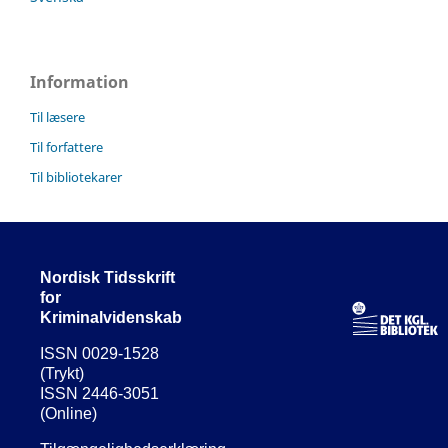
Information
Til læsere
Til forfattere
Til bibliotekarer
Nordisk Tidsskrift
for
Kriminalvidenskab
ISSN 0029-1528
(Trykt)
ISSN 2446-3051
(Online)