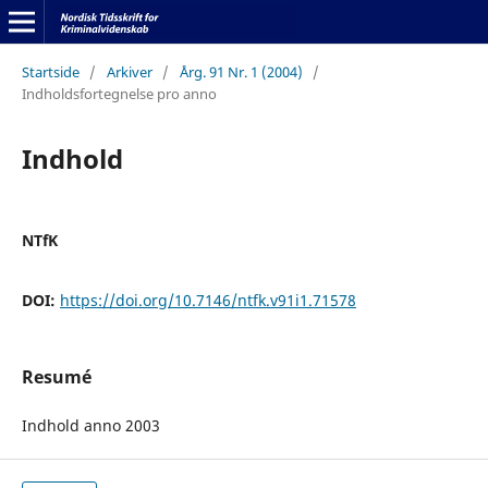
Startside
/
Arkiver
/
Årg. 91 Nr. 1 (2004)
/
Indholdsfortegnelse pro anno
Indhold
NTfK
DOI:
https://doi.org/10.7146/ntfk.v91i1.71578
Resumé
Indhold anno 2003