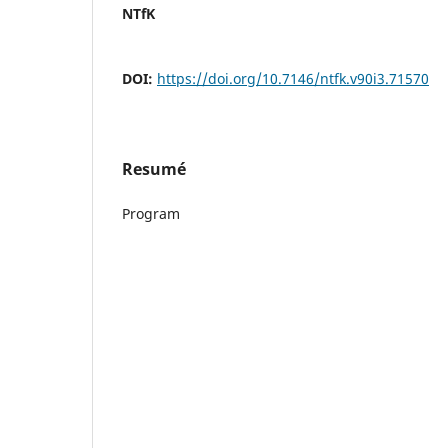
NTfK
DOI:
https://doi.org/10.7146/ntfk.v90i3.71570
Resumé
Program