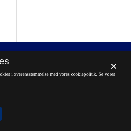
es
×
ookies i overensstemmelse med vores cookiepolitik.
Se vores