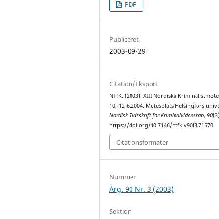
PDF
Publiceret
2003-09-29
Citation/Eksport
NTfK. (2003). XIII Nordiska Kriminalistmöte
10.-12-6.2004. Mötesplats Helsingfors unive
Nordisk Tidsskrift for Kriminalvidenskab
,
90
(3
https://doi.org/10.7146/ntfk.v90i3.71570
Citationsformater
Nummer
Årg. 90 Nr. 3 (2003)
Sektion