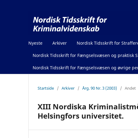
Nyeste
Arkiver
Nordisk Tidsskrift for Straffer
Nordisk Tidsskrift for Fængselsvæsen og praktisk St
Nordisk Tidsskrift for Fængselsvæsen og øvrige pen
Startside
/
Arkiver
/
Årg. 90 Nr. 3 (2003)
/
Andet
XIII Nordiska Kriminalistmö
Helsingfors universitet.