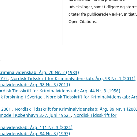
udvekslinger, samt tidligere og større
citater fra publicerede værker. Initiati
Open Citations.
)
 Kriminalvidenskab: Årg. 70 Nr. 2 (1983)
2010
,
Nordisk Tidsskrift for Kriminalvidenskab: Årg. 98 Nr. 1 (2011)
inalvidenskab: Årg. 98 Nr. 3 (2011)
rdisk Tidsskrift for Kriminalvidenskab: Årg. 44 Nr. 3 (1956)
k forskning i Sverige
,
Nordisk Tidsskrift for Kriminalvidenskab: År
r 2001
,
Nordisk Tidsskrift for Kriminalvidenskab: Årg. 89 Nr. 1 (200
tmøde i København 3.-7. juni 1952.
,
Nordisk Tidsskrift for
inalvidenskab: Årg. 111 Nr. 3 (2024)
inalvidenskab: Årg. 84 Nr. 3 (1997)