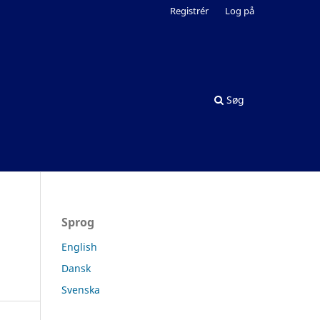
Registrér
Log på
Søg
Sprog
English
Dansk
Svenska