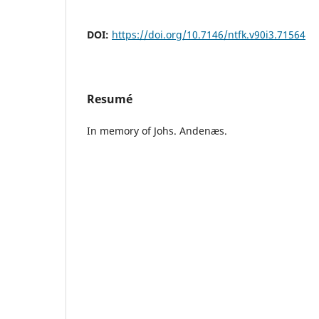
DOI:
https://doi.org/10.7146/ntfk.v90i3.71564
Resumé
In memory of Johs. Andenæs.