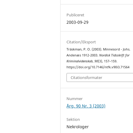
Publiceret
2003-09-29
Citation/Eksport
Träskman, P. O. (2003). Minnesord - Johs.
Andenæs 1912-2003.
Nordisk Tidsskrift for
Kriminalvidenskab
,
90
(3), 157–159.
https://doi.org/10.7146/ntfk.v90i3.71564
Citationsformater
Nummer
Årg. 90 Nr. 3 (2003)
Sektion
Nekrologer