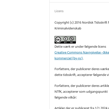
Licens
Copyright (c) 2016 Nordisk Tidsskrift 
Kriminalvidenskab
Dette værk er under følgende licens
Creative Commons Navngivelse –Ikke
kommerciel (by-nc)
.
Forfattere, der publicerer deres værke
dette tidsskrift, accepterer følgende vi
Forfattere, der publicerer deres artikle
NTfK, accepterer som udgangspunkt
følgende vilkår:
Artikler der er publiceret fra 1/1 2024