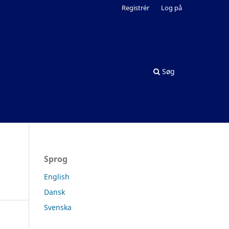
Registrér
Log på
Søg
Sprog
English
Dansk
Svenska