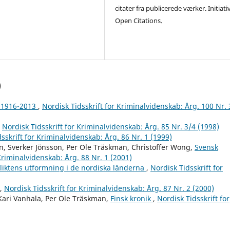
citater fra publicerede værker. Initiati
Open Citations.
)
a 1916-2013
,
Nordisk Tidsskrift for Kriminalvidenskab: Årg. 100 Nr. 
,
Nordisk Tidsskrift for Kriminalvidenskab: Årg. 85 Nr. 3/4 (1998)
sskrift for Kriminalvidenskab: Årg. 86 Nr. 1 (1999)
, Sverker Jönsson, Per Ole Träskman, Christoffer Wong,
Svensk
Kriminalvidenskab: Årg. 88 Nr. 1 (2001)
liktens utformning i de nordiska länderna
,
Nordisk Tidsskrift for
,
Nordisk Tidsskrift for Kriminalvidenskab: Årg. 87 Nr. 2 (2000)
 Kari Vanhala, Per Ole Träskman,
Finsk kronik
,
Nordisk Tidsskrift for