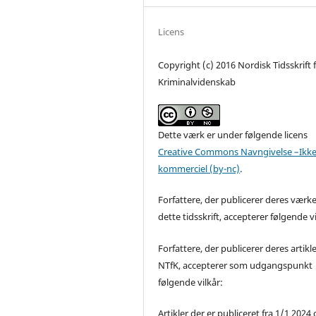
Licens
Copyright (c) 2016 Nordisk Tidsskrift 
Kriminalvidenskab
Dette værk er under følgende licens
Creative Commons Navngivelse –Ikke
kommerciel (by-nc)
.
Forfattere, der publicerer deres værke
dette tidsskrift, accepterer følgende vi
Forfattere, der publicerer deres artikle
NTfK, accepterer som udgangspunkt
følgende vilkår:
Artikler der er publiceret fra 1/1 2024