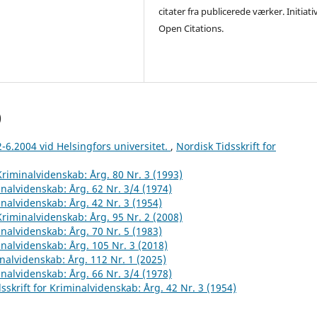
citater fra publicerede værker. Initiati
Open Citations.
)
2-6.2004 vid Helsingfors universitet.
,
Nordisk Tidsskrift for
 Kriminalvidenskab: Årg. 80 Nr. 3 (1993)
inalvidenskab: Årg. 62 Nr. 3/4 (1974)
inalvidenskab: Årg. 42 Nr. 3 (1954)
 Kriminalvidenskab: Årg. 95 Nr. 2 (2008)
inalvidenskab: Årg. 70 Nr. 5 (1983)
inalvidenskab: Årg. 105 Nr. 3 (2018)
inalvidenskab: Årg. 112 Nr. 1 (2025)
inalvidenskab: Årg. 66 Nr. 3/4 (1978)
sskrift for Kriminalvidenskab: Årg. 42 Nr. 3 (1954)