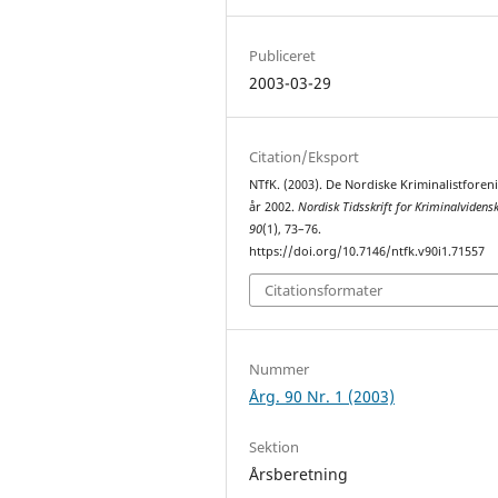
Publiceret
2003-03-29
Citation/Eksport
NTfK. (2003). De Nordiske Kriminalistforen
år 2002.
Nordisk Tidsskrift for Kriminalvidens
90
(1), 73–76.
https://doi.org/10.7146/ntfk.v90i1.71557
Citationsformater
Nummer
Årg. 90 Nr. 1 (2003)
Sektion
Årsberetning