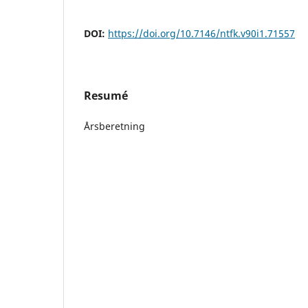
DOI:
https://doi.org/10.7146/ntfk.v90i1.71557
Resumé
Årsberetning