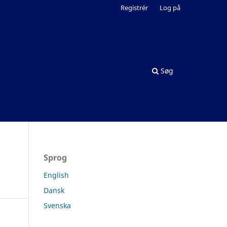
Registrér
Log på
Søg
Sprog
English
Dansk
Svenska