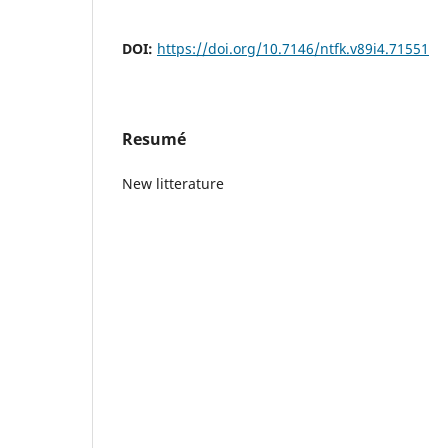
DOI:
https://doi.org/10.7146/ntfk.v89i4.71551
Resumé
New litterature