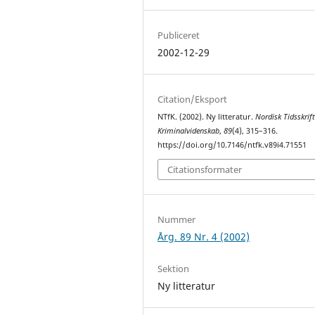
Publiceret
2002-12-29
Citation/Eksport
NTfK. (2002). Ny litteratur.
Nordisk Tidsskrift
Kriminalvidenskab
,
89
(4), 315–316.
https://doi.org/10.7146/ntfk.v89i4.71551
Citationsformater
Nummer
Årg. 89 Nr. 4 (2002)
Sektion
Ny litteratur