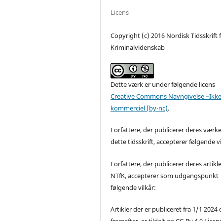
Licens
Copyright (c) 2016 Nordisk Tidsskrift 
Kriminalvidenskab
Dette værk er under følgende licens
Creative Commons Navngivelse –Ikke
kommerciel (by-nc)
.
Forfattere, der publicerer deres værke
dette tidsskrift, accepterer følgende vi
Forfattere, der publicerer deres artikle
NTfK, accepterer som udgangspunkt
følgende vilkår:
Artikler der er publiceret fra 1/1 2024
fremefter, er tildelt en CC-By 4.0 Licen