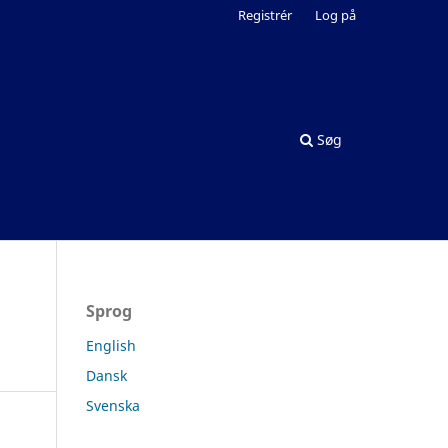
Registrér
Log på
Søg
Sprog
English
Dansk
Svenska