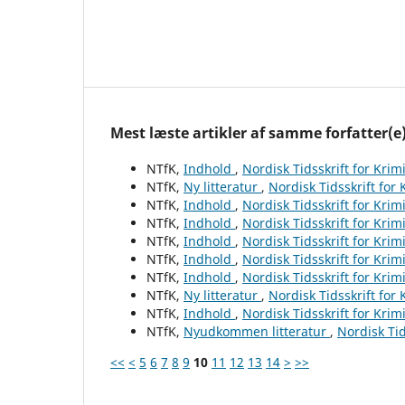
Mest læste artikler af samme forfatter(e
NTfK,
Indhold
,
Nordisk Tidsskrift for Krim
NTfK,
Ny litteratur
,
Nordisk Tidsskrift for
NTfK,
Indhold
,
Nordisk Tidsskrift for Krim
NTfK,
Indhold
,
Nordisk Tidsskrift for Krim
NTfK,
Indhold
,
Nordisk Tidsskrift for Krim
NTfK,
Indhold
,
Nordisk Tidsskrift for Krim
NTfK,
Indhold
,
Nordisk Tidsskrift for Krim
NTfK,
Ny litteratur
,
Nordisk Tidsskrift for
NTfK,
Indhold
,
Nordisk Tidsskrift for Krim
NTfK,
Nyudkommen litteratur
,
Nordisk Tid
<<
<
5
6
7
8
9
10
11
12
13
14
>
>>