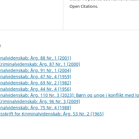
Open Citations.
)
inalvidenskab: Årg. 88 Nr. 1 (2001)
 Kriminalvidenskab: Årg. 87 Nr. 1 (2000)
inalvidenskab: Årg. 91 Nr. 1 (2004)
inalvidenskab: Årg. 47 Nr. 4 (1959)
inalvidenskab: Årg. 69 Nr. 2 (1982)
inalvidenskab: Årg. 44 Nr. 4 (1956)
inalvidenskab: Årg. 110 Nr. 3 (2023): Børn og unge i konflikt med l
 Kriminalvidenskab: Årg. 96 Nr. 3 (2009)
inalvidenskab: Årg. 75 Nr. 4 (1988)
sskrift for Kriminalvidenskab: Årg. 53 Nr. 2 (1965)