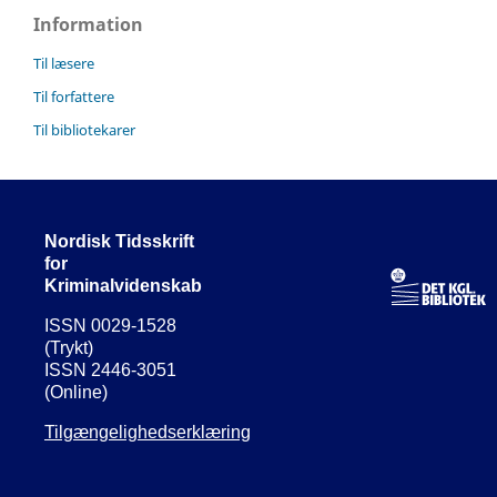
Information
Til læsere
Til forfattere
Til bibliotekarer
Nordisk Tidsskrift
for
Kriminalvidenskab
ISSN 0029-1528
(Trykt)
ISSN 2446-3051
(Online)
Tilgængelighedserklæring