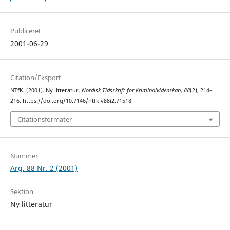
Publiceret
2001-06-29
Citation/Eksport
NTfK. (2001). Ny litteratur.
Nordisk Tidsskrift for Kriminalvidenskab
,
88
(2), 214–
216. https://doi.org/10.7146/ntfk.v88i2.71518
Citationsformater
Nummer
Årg. 88 Nr. 2 (2001)
Sektion
Ny litteratur