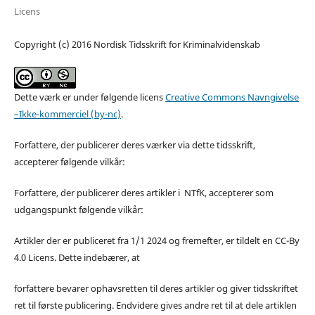
Licens
Copyright (c) 2016 Nordisk Tidsskrift for Kriminalvidenskab
Dette værk er under følgende licens
Creative Commons Navngivelse
–Ikke-kommerciel (by-nc)
.
Forfattere, der publicerer deres værker via dette tidsskrift,
accepterer følgende vilkår:
Forfattere, der publicerer deres artikler i NTfK, accepterer som
udgangspunkt følgende vilkår:
Artikler der er publiceret fra 1/1 2024 og fremefter, er tildelt en CC-By
4.0 Licens. Dette indebærer, at
forfattere bevarer ophavsretten til deres artikler og giver tidsskriftet
ret til første publicering. Endvidere gives andre ret til at dele artiklen