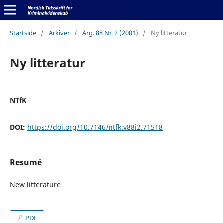
Startside
/
Arkiver
/
Årg. 88 Nr. 2 (2001)
/
Ny litteratur
Ny litteratur
NTfK
DOI:
https://doi.org/10.7146/ntfk.v88i2.71518
Resumé
New litterature
PDF