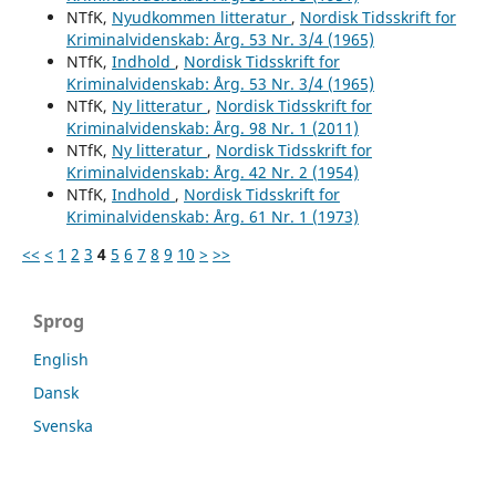
NTfK,
Nyudkommen litteratur
,
Nordisk Tidsskrift for
Kriminalvidenskab: Årg. 53 Nr. 3/4 (1965)
NTfK,
Indhold
,
Nordisk Tidsskrift for
Kriminalvidenskab: Årg. 53 Nr. 3/4 (1965)
NTfK,
Ny litteratur
,
Nordisk Tidsskrift for
Kriminalvidenskab: Årg. 98 Nr. 1 (2011)
NTfK,
Ny litteratur
,
Nordisk Tidsskrift for
Kriminalvidenskab: Årg. 42 Nr. 2 (1954)
NTfK,
Indhold
,
Nordisk Tidsskrift for
Kriminalvidenskab: Årg. 61 Nr. 1 (1973)
<<
<
1
2
3
4
5
6
7
8
9
10
>
>>
Sprog
English
Dansk
Svenska