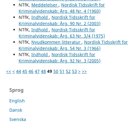
NTfK,
Meddelelser
,
Nordisk Tidsskrift for
Kriminalvidenskab: Årg. 48 Nr. 4 (1960)
NTfK,
Indhold
,
Nordisk Tidsskrift for
Kriminalvidenskab: Årg. 90 Nr. 2 (2003)
NTfK,
Indhold
,
Nordisk Tidsskrift for
Kriminalvidenskab: Årg. 63 Nr. 3/4 (1975)
NTfK,
Nyudkommen litteratur
,
Nordisk Tidsskrift for
Kriminalvidenskab: Årg. 54 Nr. 3 (1966)
NTfK,
Indhold
,
Nordisk Tidsskrift for
Kriminalvidenskab: Årg. 92 Nr. 3 (2005)
<<
<
44
45
46
47
48
49
50
51
52
53
>
>>
Sprog
English
Dansk
Svenska