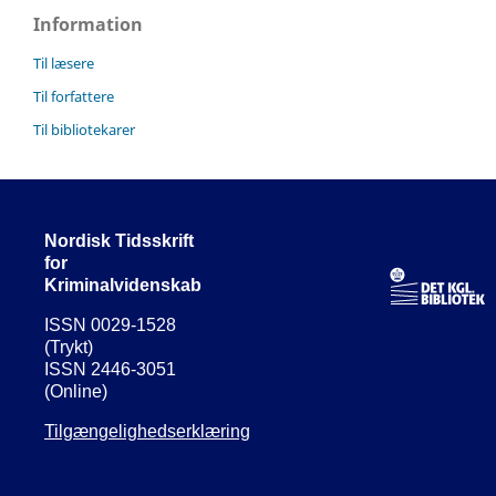
Information
Til læsere
Til forfattere
Til bibliotekarer
Nordisk Tidsskrift
for
Kriminalvidenskab
ISSN 0029-1528
(Trykt)
ISSN 2446-3051
(Online)
Tilgængelighedserklæring