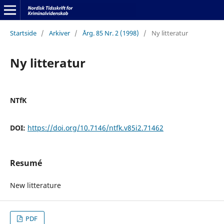
Startside
/
Arkiver
/
Årg. 85 Nr. 2 (1998)
/
Ny litteratur
Ny litteratur
NTfK
DOI:
https://doi.org/10.7146/ntfk.v85i2.71462
Resumé
New litterature
PDF