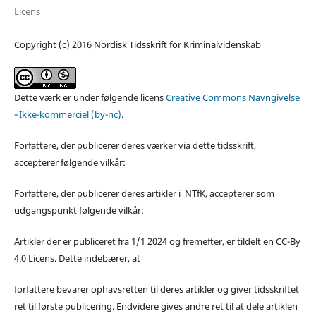
Licens
Copyright (c) 2016 Nordisk Tidsskrift for Kriminalvidenskab
Dette værk er under følgende licens
Creative Commons Navngivelse
–Ikke-kommerciel (by-nc)
.
Forfattere, der publicerer deres værker via dette tidsskrift,
accepterer følgende vilkår:
Forfattere, der publicerer deres artikler i NTfK, accepterer som
udgangspunkt følgende vilkår:
Artikler der er publiceret fra 1/1 2024 og fremefter, er tildelt en CC-By
4.0 Licens. Dette indebærer, at
forfattere bevarer ophavsretten til deres artikler og giver tidsskriftet
ret til første publicering. Endvidere gives andre ret til at dele artiklen