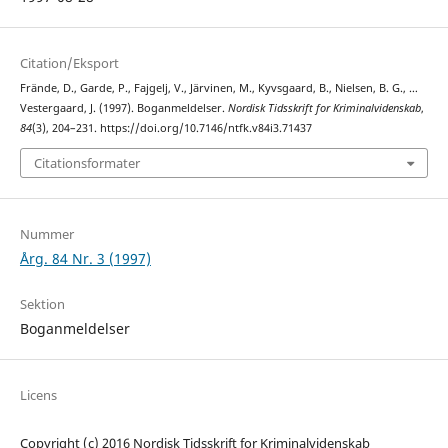
Citation/Eksport
Frände, D., Garde, P., Fajgelj, V., Järvinen, M., Kyvsgaard, B., Nielsen, B. G., …
Vestergaard, J. (1997). Boganmeldelser.
Nordisk Tidsskrift for Kriminalvidenskab
,
84
(3), 204–231. https://doi.org/10.7146/ntfk.v84i3.71437
Citationsformater
Nummer
Årg. 84 Nr. 3 (1997)
Sektion
Boganmeldelser
Licens
Copyright (c) 2016 Nordisk Tidsskrift for Kriminalvidenskab