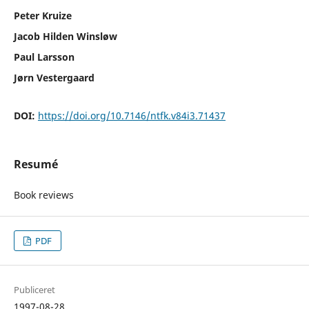
Peter Kruize
Jacob Hilden Winsløw
Paul Larsson
Jørn Vestergaard
DOI:
https://doi.org/10.7146/ntfk.v84i3.71437
Resumé
Book reviews
PDF
Publiceret
1997-08-28