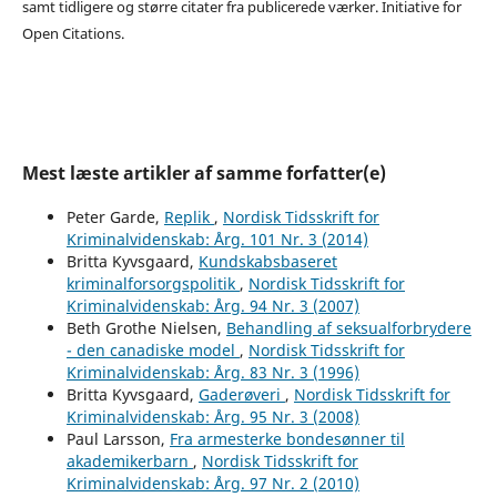
samt tidligere og større citater fra publicerede værker. Initiative for
Open Citations.
Mest læste artikler af samme forfatter(e)
Peter Garde,
Replik
,
Nordisk Tidsskrift for
Kriminalvidenskab: Årg. 101 Nr. 3 (2014)
Britta Kyvsgaard,
Kundskabsbaseret
kriminalforsorgspolitik
,
Nordisk Tidsskrift for
Kriminalvidenskab: Årg. 94 Nr. 3 (2007)
Beth Grothe Nielsen,
Behandling af seksualforbrydere
- den canadiske model
,
Nordisk Tidsskrift for
Kriminalvidenskab: Årg. 83 Nr. 3 (1996)
Britta Kyvsgaard,
Gaderøveri
,
Nordisk Tidsskrift for
Kriminalvidenskab: Årg. 95 Nr. 3 (2008)
Paul Larsson,
Fra armesterke bondesønner til
akademikerbarn
,
Nordisk Tidsskrift for
Kriminalvidenskab: Årg. 97 Nr. 2 (2010)