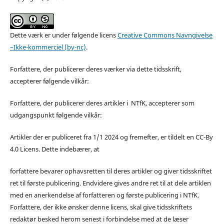
Dette værk er under følgende licens
Creative Commons Navngivelse
–Ikke-kommerciel (by-nc)
.
Forfattere, der publicerer deres værker via dette tidsskrift,
accepterer følgende vilkår:
Forfattere, der publicerer deres artikler i NTfK, accepterer som
udgangspunkt følgende vilkår:
Artikler der er publiceret fra 1/1 2024 og fremefter, er tildelt en CC-By
4.0 Licens. Dette indebærer, at
forfattere bevarer ophavsretten til deres artikler og giver tidsskriftet
ret til første publicering. Endvidere gives andre ret til at dele artiklen
med en anerkendelse af forfatteren og første publicering i NTfK.
Forfattere, der ikke ønsker denne licens, skal give tidsskriftets
redaktør besked herom senest i forbindelse med at de læser